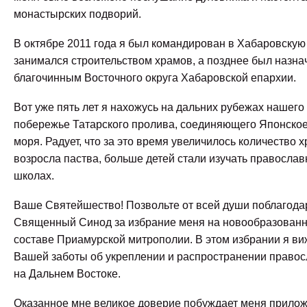
монастырских подворий.
В октябре 2011 года я был командирован в Хабаровскую
занимался строительством храмов, а позднее был назна
благочинным Восточного округа Хабаровской епархии.
Вот уже пять лет я нахожусь на дальних рубежах нашего 
побережье Татарского пролива, соединяющего Японское
моря. Радует, что за это время увеличилось количество 
возросла паства, больше детей стали изучать православ
школах.
Ваше Святейшество! Позвольте от всей души поблагода
Священный Синод за избрание меня на новообразованн
составе Приамурской митрополии. В этом избрании я в
Вашей заботы об укреплении и распространении право
на Дальнем Востоке.
Оказанное мне великое доверие побуждает меня прилож