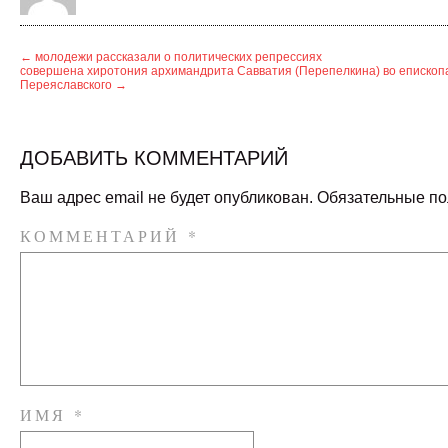
←
молодежи рассказали о политических репрессиях
совершена хиротония архимандрита Савватия (Перепелкина) во епископа
Переяславского
→
ДОБАВИТЬ КОММЕНТАРИЙ
Ваш адрес email не будет опубликован.
Обязательные п
КОММЕНТАРИЙ
*
ИМЯ
*