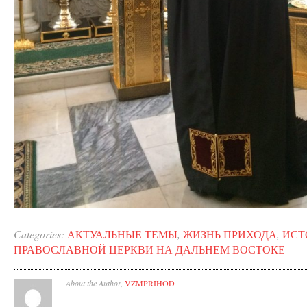
Categories:
АКТУАЛЬНЫЕ ТЕМЫ
,
ЖИЗНЬ ПРИХОДА
,
ИСТ
ПРАВОСЛАВНОЙ ЦЕРКВИ НА ДАЛЬНЕМ ВОСТОКЕ
About the Author,
VZMPRIHOD