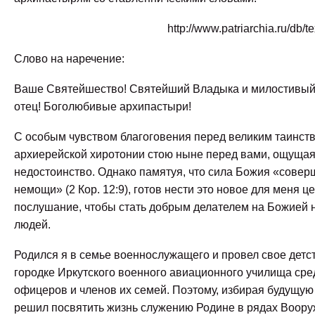
http://www.patriarchia.ru/db/t
Слово на наречение:
Ваше Святейшество! Святейший Владыка и милостивы
отец! Боголюбивые архипастыри!
С особым чувством благоговения перед великим таинст
архиерейской хиротонии стою ныне перед вами, ощущая
недостоинство. Однако памятуя, что сила Божия «совер
немощи» (2 Кор. 12:9), готов нести это новое для меня ц
послушание, чтобы стать добрым делателем на Божией 
людей.
Родился я в семье военнослужащего и провел свое детс
городке Иркутского военного авиационного училища сре
офицеров и членов их семей. Поэтому, избирая будущую
решил посвятить жизнь служению Родине в рядах Воору