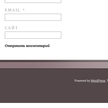
EMAIL
*
САЙТ
Powered by
WordPress
.