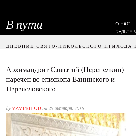
В пути
О НАС
БУДЬТЕ
ДНЕВНИК СВЯТО-НИКОЛЬСКОГО ПРИХОДА 
Архимандрит Савватий (Перепелкин)
наречен во епископа Ванинского и
Переясловского
by
VZMPRIHOD
on 29 октября, 2016