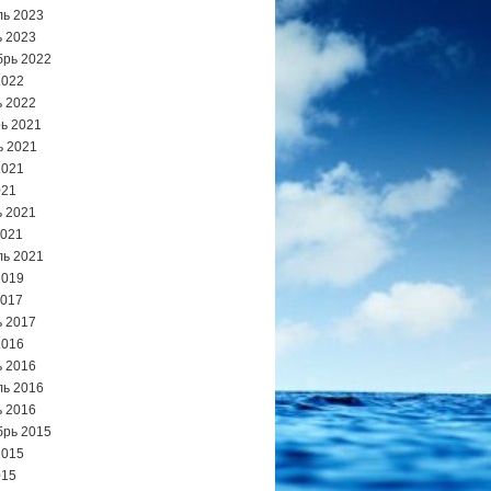
ь 2023
 2023
брь 2022
2022
 2022
ь 2021
ь 2021
2021
021
 2021
2021
ь 2021
2019
2017
 2017
2016
 2016
ь 2016
 2016
брь 2015
2015
015