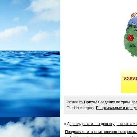
Posted by
Приход Введения во храм Пре
Filed in category:
Епархиальные и город
«
Дар студентам — к дню студенчества 
Поздравляем воспитанников воскресн