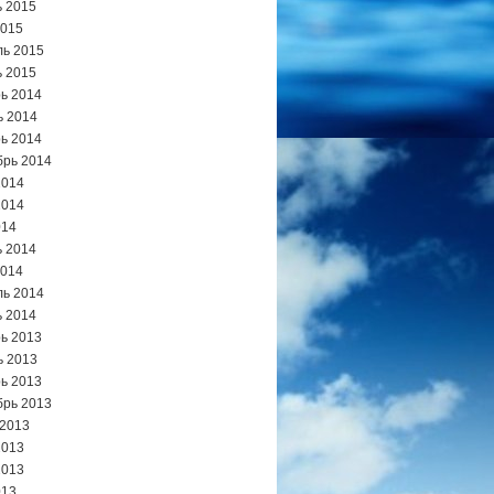
 2015
2015
ь 2015
 2015
ь 2014
ь 2014
ь 2014
брь 2014
2014
2014
014
 2014
2014
ь 2014
 2014
ь 2013
ь 2013
ь 2013
брь 2013
 2013
2013
2013
013