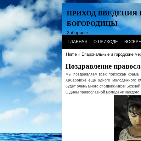
ПРИХОД ВВЕДЕНИЯ 
БОГОРОДИЦЫ
Хабаровск
ГЛАВНАЯ
О ПРИХОДЕ
ВОСКР
Home
»
Епархиальные и городские ме
Поздравление правосл
Мы поздравляем всех прихожан храма 
Хабаровске еще одного молодежного кл
будет очень много сподвижников! Божией
С Днем православной молодежи каждого, 