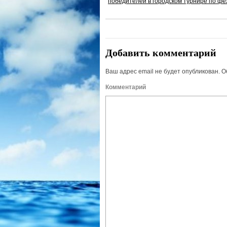
победителей в городском турнире по фе
Добавить комментарий
Ваш адрес email не будет опубликован.
О
Комм