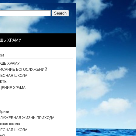
ЩЬ ХРАМУ
цы
ЩЬ ХРАМУ
ИСАНИЕ БОГОСЛУЖЕНИЙ
РЕСНАЯ ШКОЛА
АКТЫ
ЩЕНИЕ ХРАМА
брики
СЛУЖЕБНАЯ ЖИЗНЬ ПРИХОДА
сная школа
РЕСНАЯ ШКОЛА