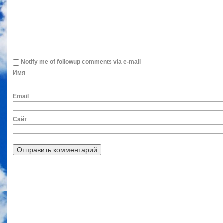
Notify me of followup comments via e-mail
Им
Ema
Сайт