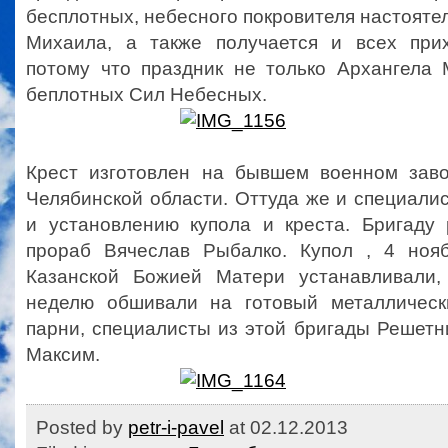
бесплотных, небесного покровителя настояте
Михаила, а также получается и всех при
потому что праздник не только Архангела 
беплотных Сил Небесных.
Крест изготовлен на бывшем военном заво
Челябинской области. Оттуда же и специали
и установлению купола и креста. Бригаду 
прораб Вячеслав Рыбалко. Купол , 4 ноя
Казанской Божией Матери устанавливали,
неделю обшивали на готовый металлическ
парни, специалисты из этой бригады Решетн
Максим.
Posted by
petr-i-pavel
at 02.12.2013