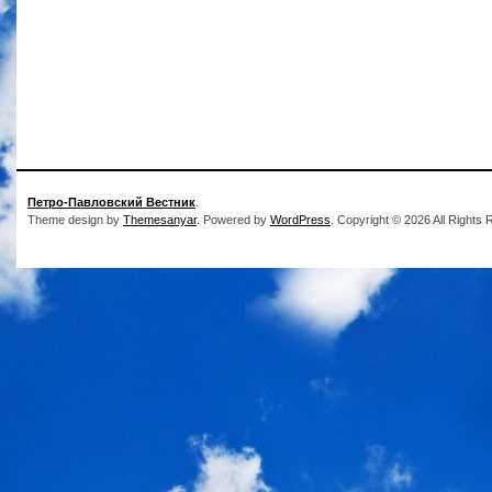
Петро-Павловский Вестник
.
Theme design by
Themesanyar
. Powered by
WordPress
. Copyright © 2026 All Rights