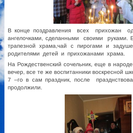
В конце поздравления всех прихожан о
ангелочками, сделанными своими руками. 
трапезной храма,чай с пирогами и заду
родителями детей и прихожанами храма.
На Рождественский сочельник, еще в народ
вечер, все те же воспитанники воскресной шк
7 –го в сам праздник, после празднст
продолжили.