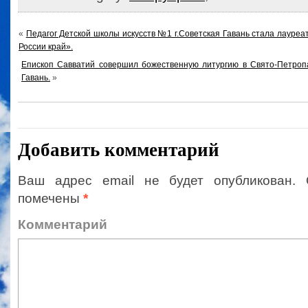
«
Педагог Детской школы искусств №1 г.Советская Гавань стала лауреа
России край».
Епископ Савватий совершил божественную литургию в Свято-Петропа
Гавань.
»
Добавить комментарий
Ваш адрес email не будет опубликован.
помечены
*
Коммент