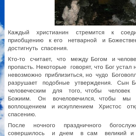
Каждый христианин стремится к соеди
приобщению к его нетварной и Божестве
достигнуть спасения.
Кто-то считает, что между Богом и чело
пропасть. Некоторые говорят, что Бог устал 
невозможно приблизиться, но чудо Богово
разрушает подобные утверждения. Сын 
человеческим для того, чтобы челове
Божиим. Он вочеловечился, чтобы мы 
воплощением и искуплением Христос от
спасению.
После ночного праздничного богослуж
совершилось и днем в сам великий и 