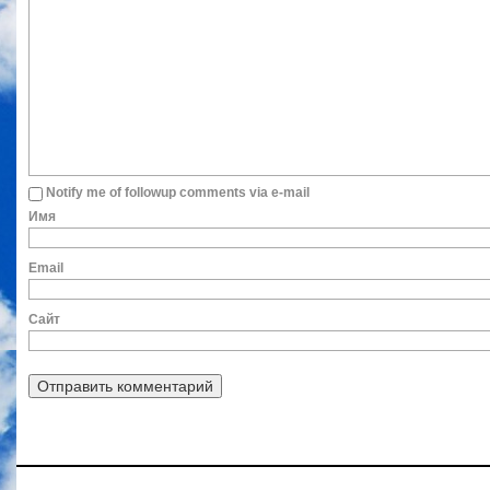
Notify me of followup comments via e-mail
Им
Ema
Сайт