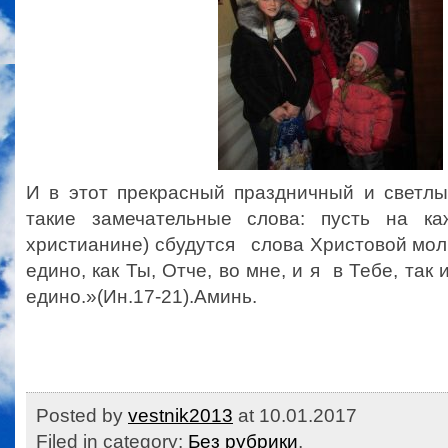
И в этот прекрасный праздничный и светл
такие замечательные слова: пусть на к
христианине) сбудутся слова Христовой мол
едино, как Ты, Отче, во мне, и я в Тебе, так 
едино.»(Ин.17-21).Аминь.
Posted by
vestnik2013
at 10.01.2017
Filed in category:
Без рубрики
,