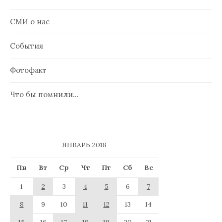
СМИ о нас
События
Фотофакт
Что бы помнили…
ЯНВАРЬ 2018
Пн
Вт
Ср
Чт
Пт
Сб
Вс
1
2
3
4
5
6
7
8
9
10
11
12
13
14