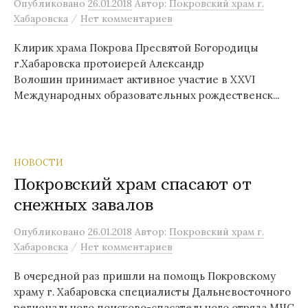
Опубликовано
26.01.2018
Автор:
Покровский храм г.
/
Хабаровска
Нет комментариев
Клирик храма Покрова Пресвятой Богородицы
г.Хабаровска протоиерей Александр
Волошин принимает активное участие в XXVI
Международных образовательных рождественск...
НОВОСТИ
Покровский храм спасают от
снежных завалов
Опубликовано
26.01.2018
Автор:
Покровский храм г.
/
Хабаровска
Нет комментариев
В очередной раз пришли на помощь Покровскому
храму г. Хабаровска специалисты Дальневосточного
регионального поисково-спасательного отряда МЧС