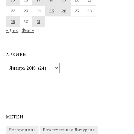
15
16
17
18
19
20
21
22
23
24
25
26
27
28
29
30
31
« Дек
Фев »
АРХИВЫ
Архивы
МЕТКИ
Богородица
Божественная Литургия