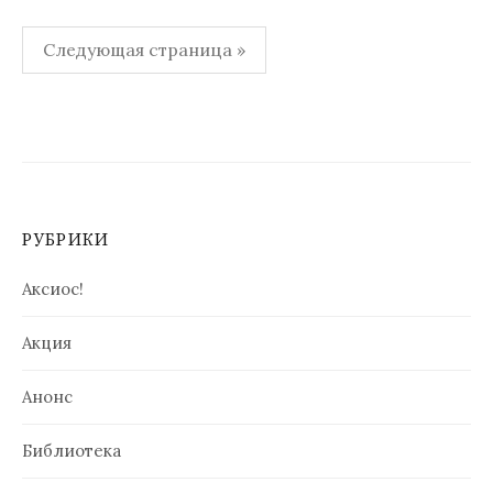
Навигация
Следующая страница »
по
записям
РУБРИКИ
Аксиос!
Акция
Анонс
Библиотека