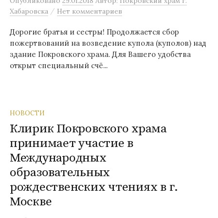
Опубликовано
29.01.2018
Автор:
Покровский храм г.
/
Хабаровска
Нет комментариев
Дорогие братья и сестры! Продолжается сбор
пожертвований на возведение купола (куполов) над
здание Покровского храма. Для Вашего удобства
открыт специальный счё...
НОВОСТИ
Клирик Покровского храма
принимает участие в
Международных
образовательных
рождественских чтениях в г.
Москве