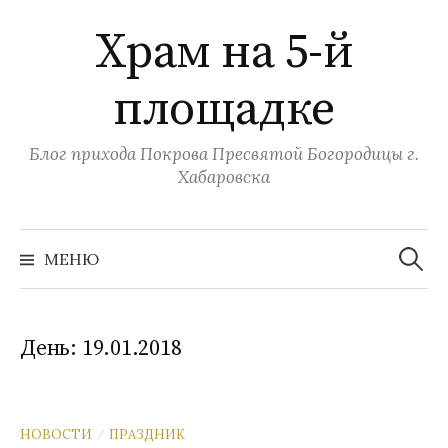
Перейти
Храм на 5-й
к
содержимому
площадке
Блог прихода Покрова Пресвятой Богородицы г.
Хабаровска
Найти:
МЕНЮ
День:
19.01.2018
НОВОСТИ
ПРАЗДНИК
/