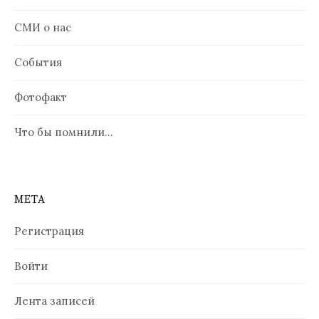
СМИ о нас
События
Фотофакт
Что бы помнили…
МЕТА
Регистрация
Войти
Лента записей