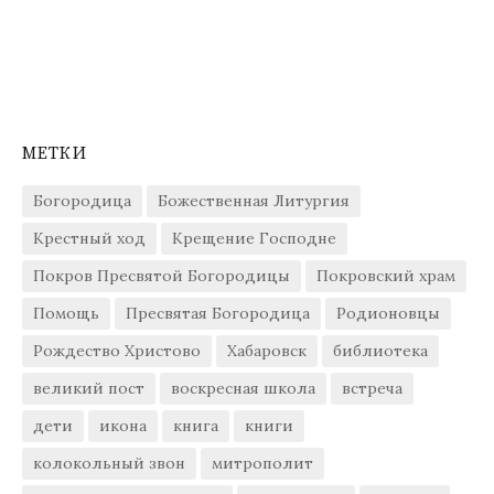
МЕТКИ
Богородица
Божественная Литургия
Крестный ход
Крещение Господне
Покров Пресвятой Богородицы
Покровский храм
Помощь
Пресвятая Богородица
Родионовцы
Рождество Христово
Хабаровск
библиотека
великий пост
воскресная школа
встреча
дети
икона
книга
книги
колокольный звон
митрополит