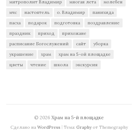
митрополит Владимир
многая лета
молебен
мчс
настоятель
о. Владимир
панихида
пасха
подарок
подготовка
поздравление
праздник
приход
прихожане
расписание Богослужений
сайт
уборка
украшение
храм
храм на 5-ой площадке
цветы
чтение
школа
экскурсия
© 2026
Храм на 5-й площадке
|
Сделано на
WordPress
Тема:
Graphy
от Themegraphy