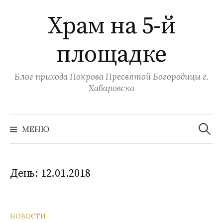
Перейти
Храм на 5-й
к
содержимому
площадке
Блог прихода Покрова Пресвятой Богородицы г.
Хабаровска
Найти:
МЕНЮ
День:
12.01.2018
НОВОСТИ