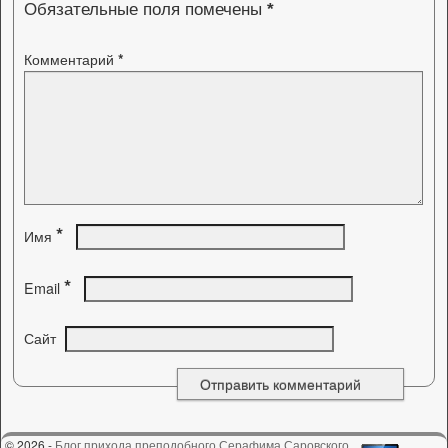
Обязательные поля помечены
*
Комментарий
*
*
Имя
*
Email
Сайт
© 2026 -
Блог прихода преподобного Серафима Саровского