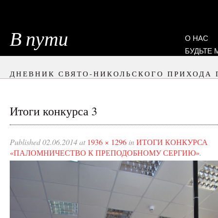
В пути
О НАС
БУДЬТЕ
ДНЕВНИК СВЯТО-НИКОЛЬСКОГО ПРИХОДА 
Итоги конкурса 3
Published
02.06.2014
at
1936 × 1296
in
ИТОГИ КОНКУРСА
«ПАЛОМНИЧЕСТВО К ПРЕПОДОБНОМУ СЕРГИЮ»
.