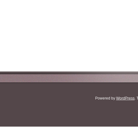
Powered by
WordPress
.