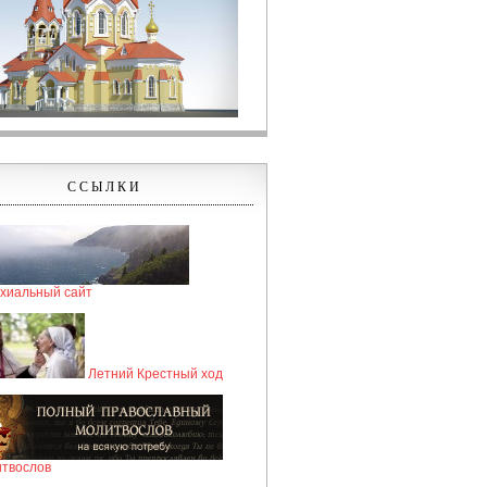
ССЫЛКИ
хиальный сайт
Летний Крестный ход
твослов