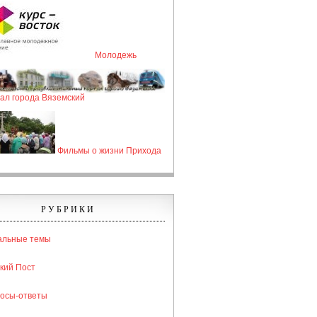
Молодежь
ал города Вяземский
Фильмы о жизни Прихода
РУБРИКИ
альные темы
кий Пост
осы-ответы