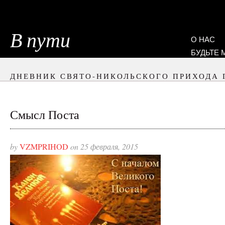
В пути
О НАС
БУДЬТЕ
ДНЕВНИК СВЯТО-НИКОЛЬСКОГО ПРИХОДА 
Смысл Поста
by
VZMPRIHOD
on 25 февраля, 2015