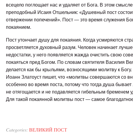
всецело поглощает нас и удаляет от Бога. В этом смысле
преподобный Исаия Отшельник: «Душевный пост состои
отвержении попечений». Пост — это время служения Бо
покаянием.
Пост утончает душу для покаяния. Когда усмиряются стр
просветляется духовный разум. Человек начинает лучше
недостатки, у него появляется жажда очистить свою сове
покаяться пред Богом. По словам святителя Василия Вел
делается как бы крыльями, возносящими молитву к Богу.
Иоанн Златоуст пишет, что «молитвы совершаются со в
особенно во время поста, потому что тогда душа бывает 
не отягощается и не подавляется гибельным бременем у
Для такой покаянной молитвы пост — самое благодатно
Categories:
ВЕЛИКИЙ ПОСТ