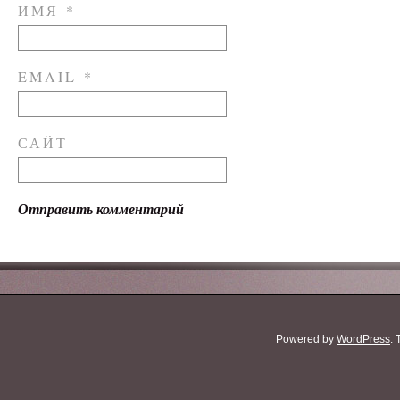
ИМЯ
*
EMAIL
*
САЙТ
Powered by
WordPress
.