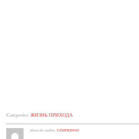
Categories:
ЖИЗНЬ ПРИХОДА
About the Author,
VZMPRIHOD