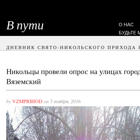
В пути
О НАС
БУДЬТЕ
ДНЕВНИК СВЯТО-НИКОЛЬСКОГО ПРИХОДА 
Никольцы провели опрос на улицах горо
Вяземский
by
VZMPRIHOD
on 5 ноября, 2016