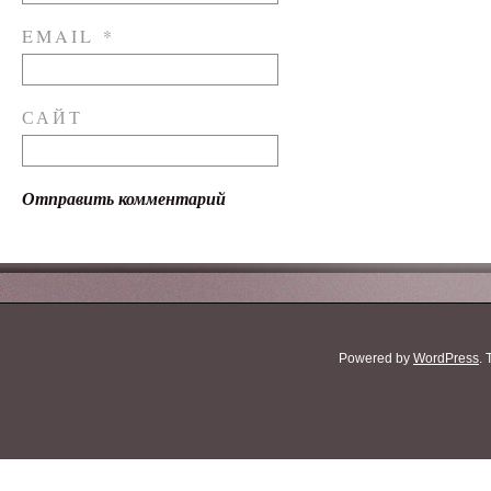
EMAIL
*
САЙТ
Powered by
WordPress
.