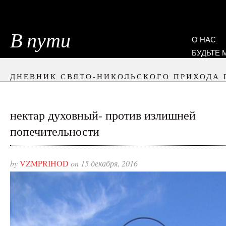
В пути
О НАС
БУДЬТЕ
ДНЕВНИК СВЯТО-НИКОЛЬСКОГО ПРИХОДА 
нектар духовный- против излишней
попечительности
by
VZMPRIHOD
on 15 декабря, 2016