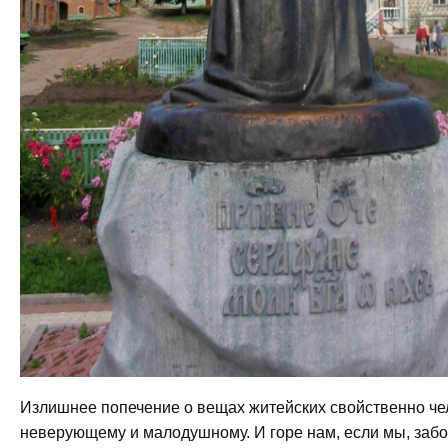
Излишнее попечение о вещах житейских свойственно че
неверующему и малодушному.
И горе нам, если мы, заб