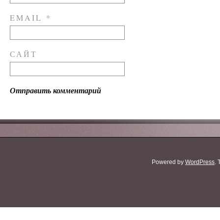
EMAIL
*
САЙТ
Powered by
WordPress
.