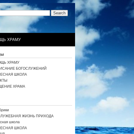
ЩЬ ХРАМУ
цы
ЩЬ ХРАМУ
ИСАНИЕ БОГОСЛУЖЕНИЙ
РЕСНАЯ ШКОЛА
АКТЫ
ЩЕНИЕ ХРАМА
брики
СЛУЖЕБНАЯ ЖИЗНЬ ПРИХОДА
сная школа
РЕСНАЯ ШКОЛА