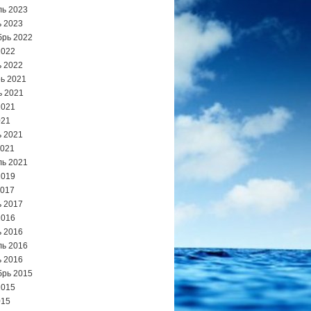
ь 2023
 2023
брь 2022
2022
 2022
ь 2021
ь 2021
2021
021
 2021
2021
ь 2021
2019
2017
 2017
2016
 2016
ь 2016
 2016
брь 2015
2015
015