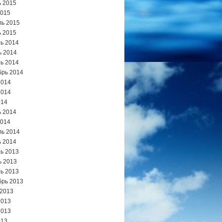
 2015
2015
ь 2015
 2015
ь 2014
ь 2014
ь 2014
брь 2014
2014
2014
014
 2014
2014
ь 2014
 2014
ь 2013
ь 2013
ь 2013
брь 2013
 2013
2013
2013
013