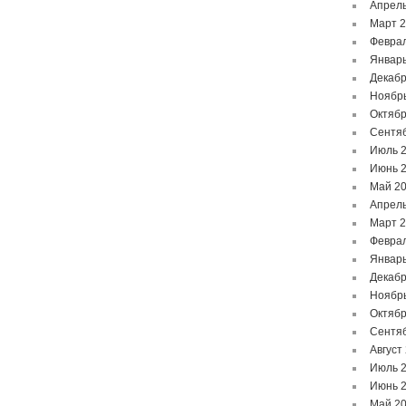
Апрель
Март 
Феврал
Январь
Декабр
Ноябр
Октябр
Сентя
Июль 
Июнь 
Май 2
Апрель
Март 
Феврал
Январь
Декабр
Ноябр
Октябр
Сентя
Август
Июль 
Июнь 
Май 2