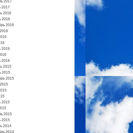
ь 2017
 2017
ь 2016
ь 2016
брь 2016
 2016
2016
016
 2016
2016
 2016
ь 2015
ь 2015
брь 2015
 2015
2015
015
 2015
2015
ь 2015
 2015
ь 2014
брь 2014