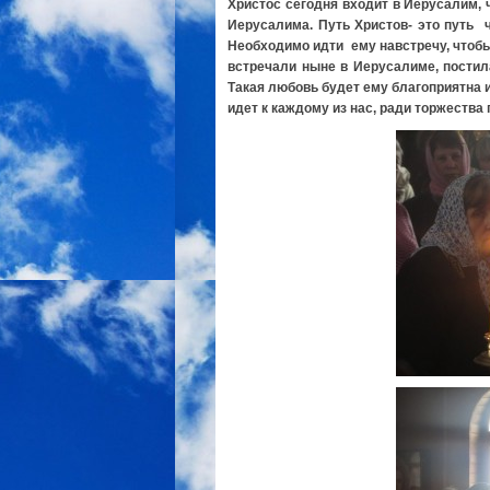
Христос сегодня входит в Иерусалим, 
Иерусалима. Путь Христов- это путь 
Необходимо идти ему навстречу, чтобы
встречали ныне в Иерусалиме, пости
Такая любовь будет ему благоприятна и
идет к каждому из нас, ради торжества