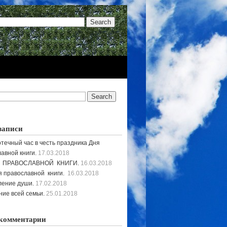
записи
течный час в честь праздника Дня
авной книги.
17.03.2018
 ПРАВОСЛАВНОЙ КНИГИ.
16.03.2018
 православной книги.
16.03.2018
ление души.
17.02.2018
ие всей семьи.
25.01.2018
комментарии