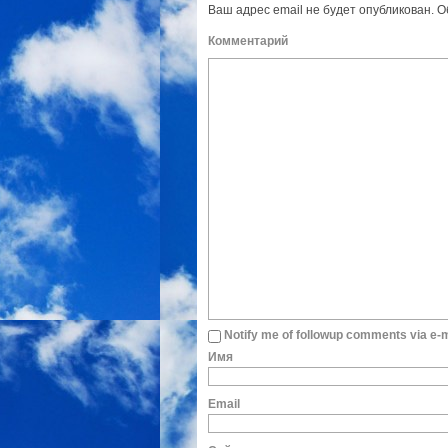
Ваш адрес email не будет опубликован.
О
Комм
Notify me of followup comments via e-m
И
E