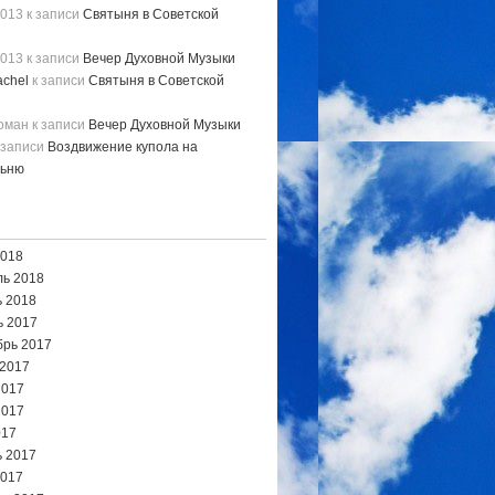
2013
к записи
Святыня в Советской
2013
к записи
Вечер Духовной Музыки
chel
к записи
Святыня в Советской
Роман
к записи
Вечер Духовной Музыки
 записи
Воздвижение купола на
льню
2018
ь 2018
 2018
ь 2017
брь 2017
 2017
2017
2017
017
 2017
2017