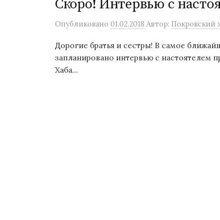
Скоро! Интервью с насто
Опубликовано
01.02.2018
Автор:
Покровский х
Дорогие братья и сестры! В самое ближа
запланировано интервью с настоятелем п
Хаба...