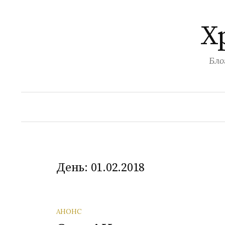
Перейти
к
Х
содержимому
Бло
День:
01.02.2018
АНОНС