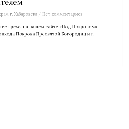
ятелем
/
рам г. Хабаровска
Нет комментариев
йшее время на нашем сайте «Под Покровом»
рихода Покрова Пресвятой Богородицы г.