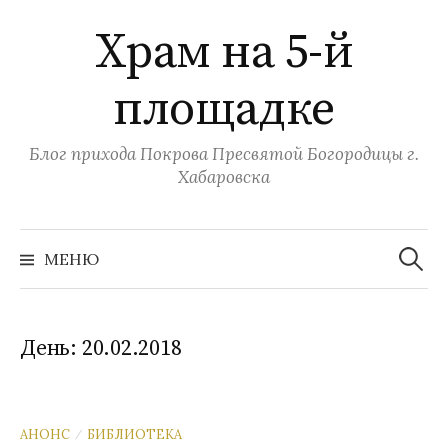
Перейти
Храм на 5-й
к
содержимому
площадке
Блог прихода Покрова Пресвятой Богородицы г.
Хабаровска
Найти:
МЕНЮ
День:
20.02.2018
АНОНС
БИБЛИОТЕКА
/