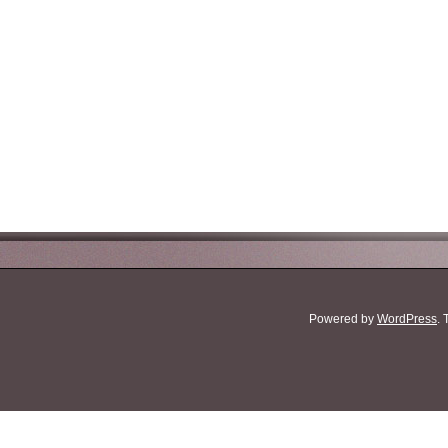
Powered by
WordPress
.