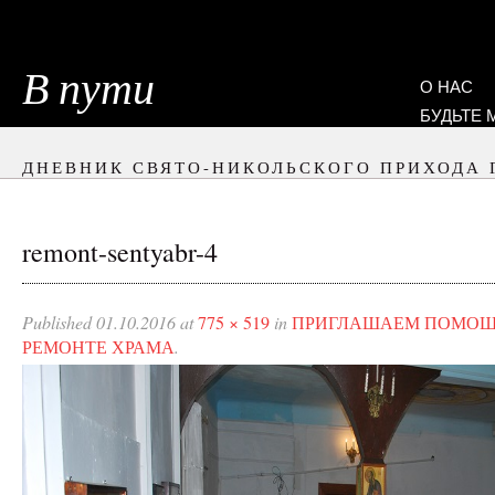
В пути
О НАС
БУДЬТЕ
ДНЕВНИК СВЯТО-НИКОЛЬСКОГО ПРИХОДА 
remont-sentyabr-4
Published
01.10.2016
at
775 × 519
in
ПРИГЛАШАЕМ ПОМОЩ
РЕМОНТЕ ХРАМА
.