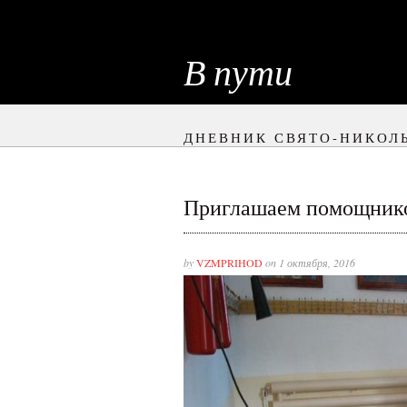
В пути
ДНЕВНИК СВЯТО-НИКОЛ
Приглашаем помощнико
by
VZMPRIHOD
on 1 октября, 2016