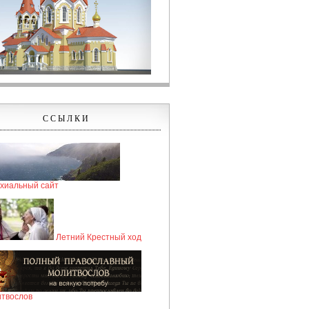
ССЫЛКИ
хиальный сайт
Летний Крестный ход
твослов