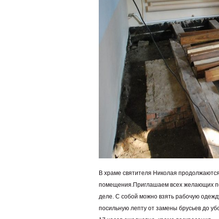
В храме святителя Николая продолжаются
помещения.
Приглашаем всех желающих по
деле. С собой можно взять рабочую одежд
посильную лепту от замены брусьев до уб