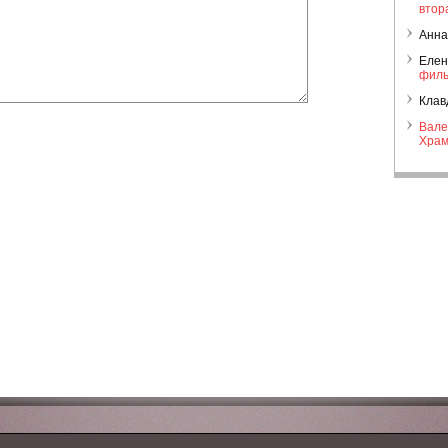
втор
Анна
Елен
филь
Клав
Вале
Храм