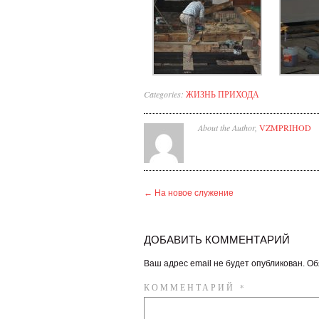
Categories:
ЖИЗНЬ ПРИХОДА
About the Author,
VZMPRIHOD
←
На новое служение
ДОБАВИТЬ КОММЕНТАРИЙ
Ваш адрес email не будет опубликован.
Об
КОММЕНТАРИЙ
*