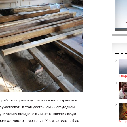
Епар
 работы по ремонту полов основного храмового
участвовать в этом достойном и богоугодном
у. В этом благом деле вы можете внести любую
орки храмового помещения. Храм вас ждет с 9 до
Моли