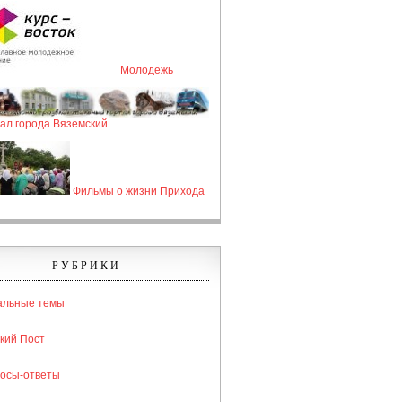
Молодежь
ал города Вяземский
Фильмы о жизни Прихода
РУБРИКИ
альные темы
кий Пост
осы-ответы