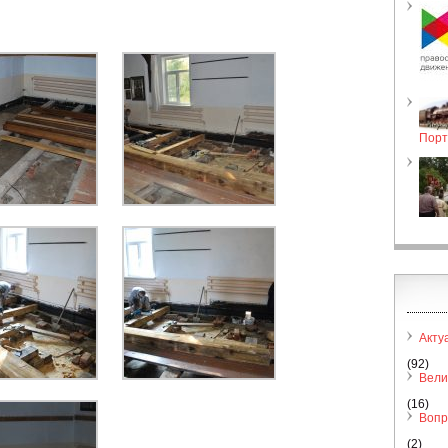
Порт
Акту
(92)
Вели
(16)
Вопр
(2)