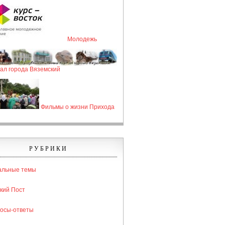
Молодежь
ал города Вяземский
Фильмы о жизни Прихода
РУБРИКИ
альные темы
кий Пост
осы-ответы