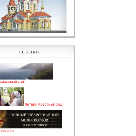
ССЫЛКИ
хиальный сайт
Летний Крестный ход
твослов