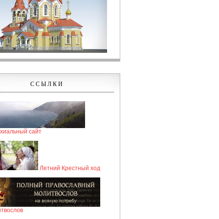
ССЫЛКИ
хиальный сайт
Летний Крестный ход
твослов