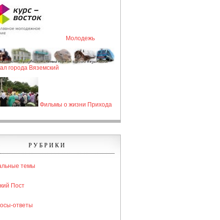
Молодежь
ал города Вяземский
Фильмы о жизни Прихода
РУБРИКИ
альные темы
кий Пост
осы-ответы