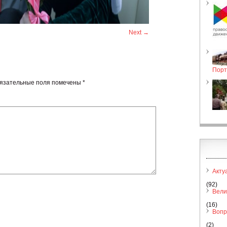
Next →
Порт
язательные поля помечены
*
Акту
(92)
Вели
(16)
Вопр
(2)