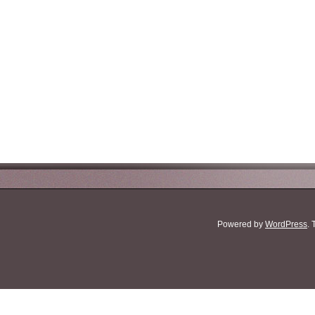
Powered by
WordPress
.