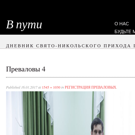
В пути
О НАС
БУДЬТЕ
ДНЕВНИК СВЯТО-НИКОЛЬСКОГО ПРИХОДА 
Преваловы 4
Published
16.01.2017
at
1545 × 1030
in
РЕГИСТРАЦИЯ ПРЕВАЛОВЫХ
.