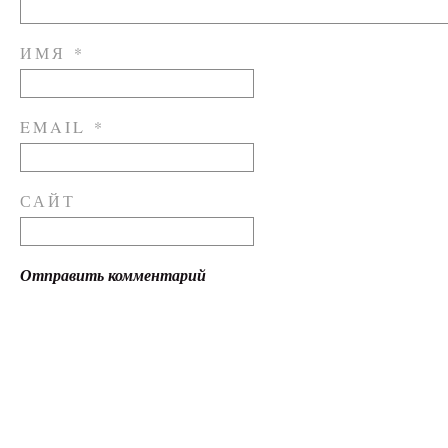
ИМЯ
*
EMAIL
*
САЙТ