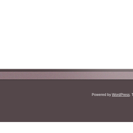
Powered by
WordPress
.