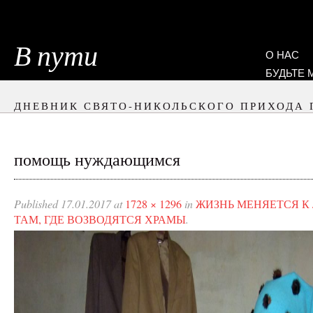
В пути
О НАС
БУДЬТЕ
ДНЕВНИК СВЯТО-НИКОЛЬСКОГО ПРИХОДА 
помощь нуждающимся
Published
17.01.2017
at
1728 × 1296
in
ЖИЗНЬ МЕНЯЕТСЯ К
ТАМ, ГДЕ ВОЗВОДЯТСЯ ХРАМЫ
.