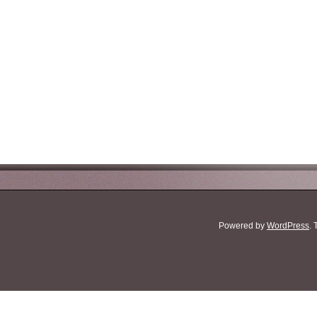
Powered by
WordPress
.