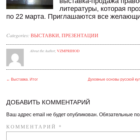
выставка-продажа право
литературы, которая про
по 22 марта. Приглашаются все желающи
Categories:
ВЫСТАВКИ, ПРЕЗЕНТАЦИИ
About the Author,
VZMPRIHOD
←
Выставка. Итог
Духовные основы русской куль
ДОБАВИТЬ КОММЕНТАРИЙ
Ваш адрес email не будет опубликован.
Обязательные п
КОММЕНТАРИЙ
*