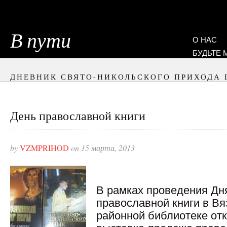
В пути
О НАС
БУДЬТЕ
ДНЕВНИК СВЯТО-НИКОЛЬСКОГО ПРИХОДА 
День православной книги
by
VZMPRIHOD
on 15 марта, 2013
В рамках проведения Дн
православной книги в В
районной библиотеке от