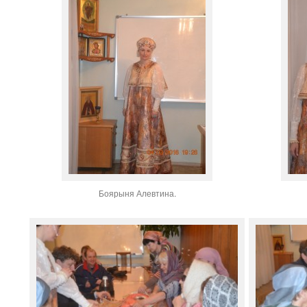
Боярыня Алевтина.