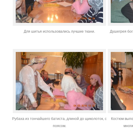
Для шитья использовались лучшие ткани.
Душегрея бо
Рубаха из тончайшего батиста, длиной до щиколоток, с
Костюм выпо
поясом.
мног