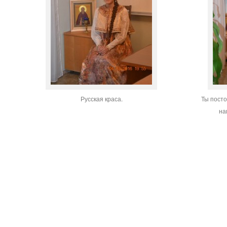
Русская краса.
Ты посто
на