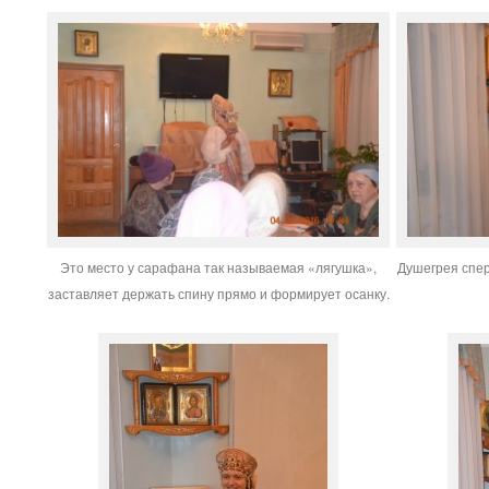
Это место у сарафана так называемая «лягушка»,
Душегрея спер
заставляет держать спину прямо и формирует осанку.