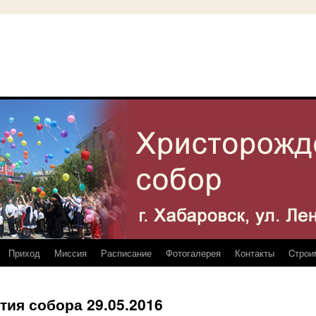
Приход
Миссия
Расписание
Фотогалерея
Контакты
Cтрои
тия собора 29.05.2016