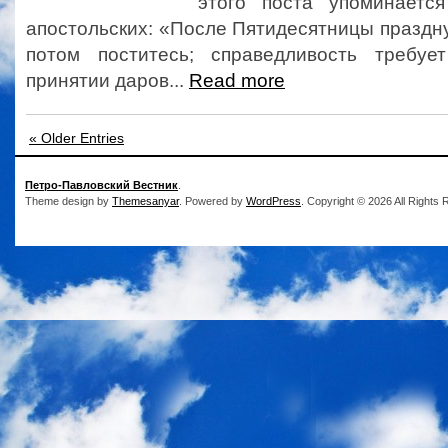
этого поста упоминаетс
апостольских: «После Пятидесятницы праздну
потом поститесь; справедливость требуе
принятии даров...
Read more
« Older Entries
Петро-Павловский Вестник
.
Theme design by
Themesanyar
. Powered by
WordPress
. Copyright © 2026 All Rights