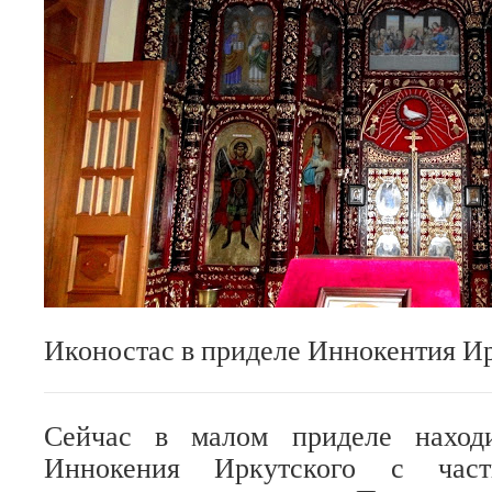
Иконостас в приделе Иннокентия Ир
Сейчас в малом приделе находи
Иннокения Иркутского с час