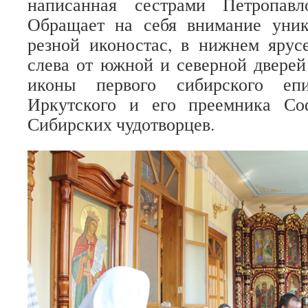
написанная сестрами Петропавл
Обращает на себя внимание уни
резной иконостас, в нижнем ярус
слева от южной и северной дверей
иконы первого сибирского епи
Иркутского и его преемника Со
Сибирских чудотворцев.