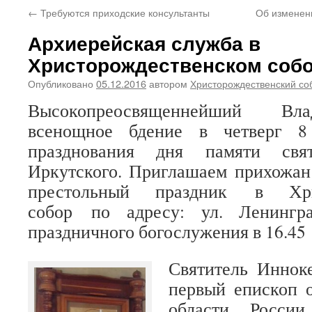
←
Требуются приходские консультанты
Об изменен
Архиерейская служба в
Христорождественском соб
Опубликовано
05.12.2016
автором
Христорождественский со
Высокопреосвященнейший Вла
всенощное бдение в четверг 8
празднования дня памяти свят
Иркутского. Приглашаем прихожан
престольный праздник в Хрис
собор по адресу: ул. Ленингра
праздничного богослужения в 16.45
Святитель Иннок
первый епископ 
области России