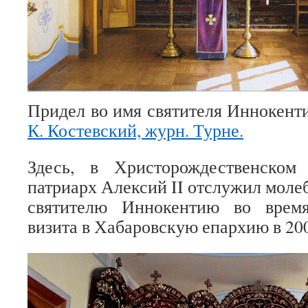
Придел во имя святителя Иннокенти
К. Костевский, журн. Турне.
Здесь, в Христорождественском
патриарх Алексий II отслужил моле
святителю Иннокентию во время
визита в Хабаровскую епархию в 200