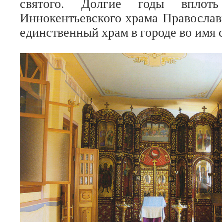
святого. Долгие годы вплот
Иннокентьевского храма Православ
единственный храм в городе во имя 