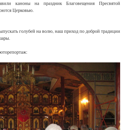
тавили каноны на праздник Благовещения Пресвятой
поются Церковью.
ыпускать голубей на волю, наш приход по доброй традиции
шары.
оторепортаж: