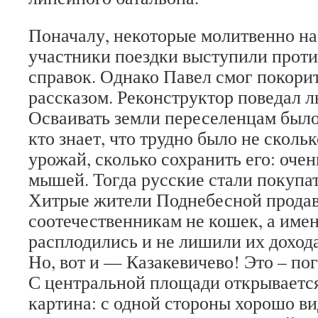
Поначалу, некоторые молитвенно н
участники поездки выступили проти
справок. Однако Павел смог покорит
рассказом. Реконструктор поведал 
Осваивать земли переселенцам было
кто знает, что трудно было не сколь
урожай, сколько сохранить его: оче
мышей. Тогда русские стали покупат
Хитрые жители Поднебесной прода
соотечественникам не кошек, а имен
расплодились и не лишили их дохода
Но, вот и — Казакевичево! Это – по
С центральной площади открываетс
картина: с одной стороны хорошо в