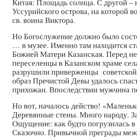
Китая: Площадь солнца. С другой –
Уссурийского острова, на которой в
св. воина Виктора.
Но Богослужение должно было состо
… в музее. Именно там находится с
Божией Матери Казанская. Перед не
переселенцы в Казанском храме сел
разрушили приверженцы советской 
образ Пречистой Девы удалось спас
прихожан. Впоследствии мужчина п
Но вот, началось действо! «Малень
Деревянные стены. Много народу. 
Ощущение: как будто погрузилась в
Сказочно. Привычной преграды меж