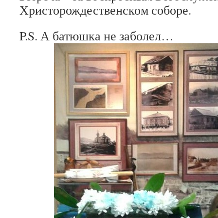
Христорождественском соборе.
P.S. А батюшка не заболел…