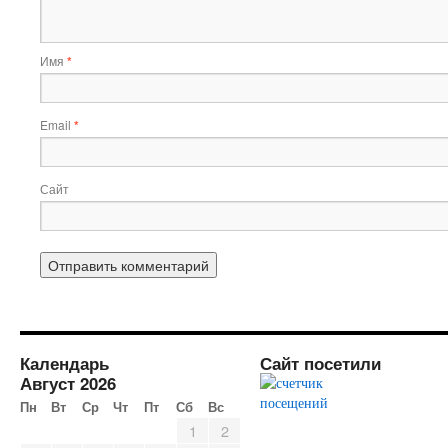
Имя
*
Email
*
Сайт
Календарь
Сайт посетили
Август 2026
Пн
Вт
Ср
Чт
Пт
Сб
Вс
1
2