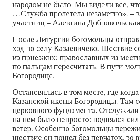
народом не было. Мы видели все, чт
…Служба пролетела незаметно». – в
участниц – Алевтина Добровольская
После Литургии богомольцы отправ
ход по селу Казаевичево. Шествие с
из приезжих: православных из мест
по пальцам пересчитать. В пути мол
Богородице.
Остановились в том месте, где когда
Казанской иконы Богородицы. Там с
церковного фундамента. Отслужили
на нем было непросто: поднялся си
ветер. Особенно богомольцы пережи
шествие он пошел без перчаток, во 