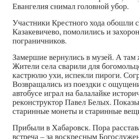
Евангелия снимал головной убор.
Участники Крестного хода обошли 
Казакевичево, помолились и захоро
пограничников.
Замершие вернулись в музей. А там
Жители села сварили для богомоль
кастрюлю ухи, испекли пироги. Сог
Возвращались из поездки с ощущени
автобусе играл на балалайке истори
реконструктор Павел Белых. Показ
старинные монеты и старинные ве
Прибыли в Хабаровск. Пора расстава
встреча – за воскресным Богослуже