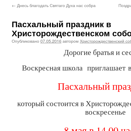
←
Днесь благодать Святаго Духа нас собра
Поздр
Пасхальный праздник в
Христорождественском соб
Опубликовано
07.05.2016
автором
Христорождественский со
Дорогие братья и се
Воскресная школа приглашает 
Пасхальный праз
который состоится в Христорожд
воскресенье
8 мая в 14.00 ча