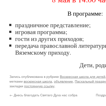
В программе:
праздничное представление;
игровая программа;
гости из других приходов;
передача православной литератур
Вяземскому приходу.
Дети, род
Запись опубликована в рубрике
Воскресная школа для детей
метками
воскресная школа
,
объявление
,
Пасхальный праздн
закладки
постоянную ссылку
.
←
Днесь благодать Святаго Духа нас собра
Поздр