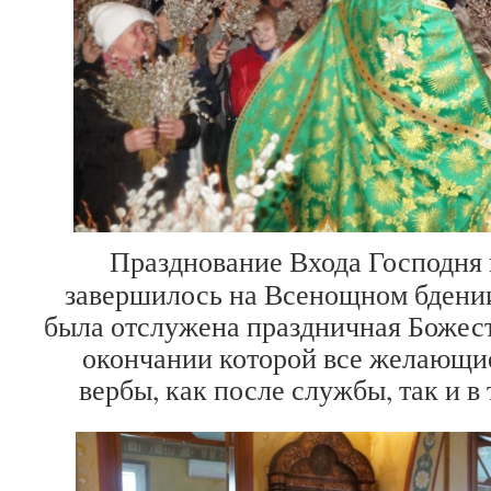
Празднование Входа Господня 
завершилось на Всенощном бдении
была отслужена праздничная Божест
окончании которой все желающие
вербы, как после службы, так и в 