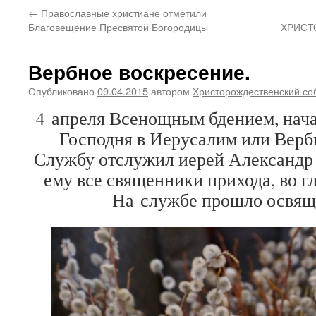
←
Православные христиане отметили
Благовещение Пресвятой Богородицы
ХРИСТ
Вербное воскресение.
Опубликовано
09.04.2015
автором
Христорождественский со
4 апреля Всенощным бдением, нача
Господня в Иерусалим или Верб
Службу отслужил иерей Александр
ему все священники прихода, во гл
На службе прошло освящ