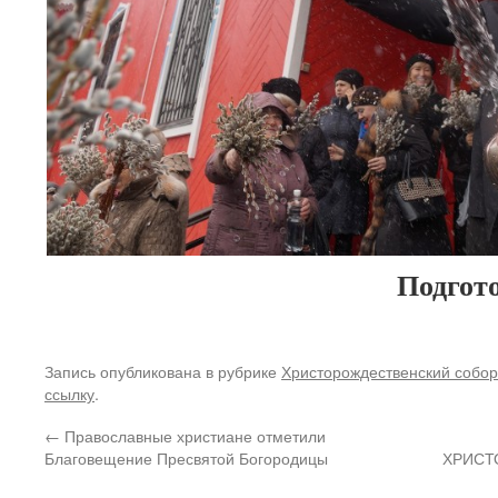
Подгото
Запись опубликована в рубрике
Христорождественский собор
ссылку
.
←
Православные христиане отметили
Благовещение Пресвятой Богородицы
ХРИСТ