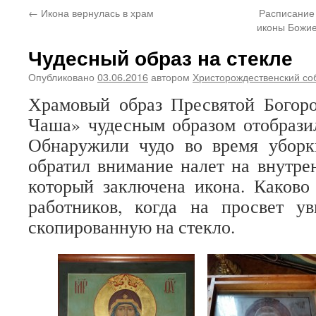
←
Икона вернулась в храм
Расписание
иконы Божи
Чудесный образ на стекле
Опубликовано
03.06.2016
автором
Христорождественский со
Храмовый образ Пресвятой Богор
Чаша» чудесным образом отобразил
Обнаружили чудо во время уборк
обратил внимание налет на внутрен
который заключена икона. Каково
работников, когда на просвет ув
скопированную на стекло.