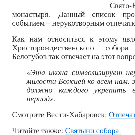
Свято-
монастыря. Данный список про
событием – нерукотворным отпечатк
Как нам относиться к этому яв
Христорождественского собор
Белогубов так отвечает на этот вопр
«Эта икона символизирует не
милости Божией ко всем нам, з
должно каждого укрепить 
период».
Смотрите Вести-Хабаровск:
Отпеча
Читайте также:
Святыни собора.