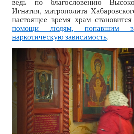
ведь по благословению Высоко
Игнатия, митрополита Хабаровског
настоящее время храм становитс
помощи людям, попавшим в
наркотическую зависимость
.