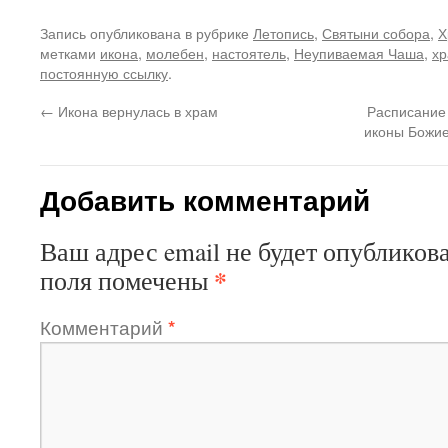
Запись опубликована в рубрике
Летопись
,
Святыни собора
,
Х
метками
икона
,
молебен
,
настоятель
,
Неупиваемая Чаша
,
х
постоянную ссылку
.
←
Икона вернулась в храм
Расписание
иконы Божи
Добавить комментарий
Ваш адрес email не будет опубликова
*
поля помечены
Комментарий
*