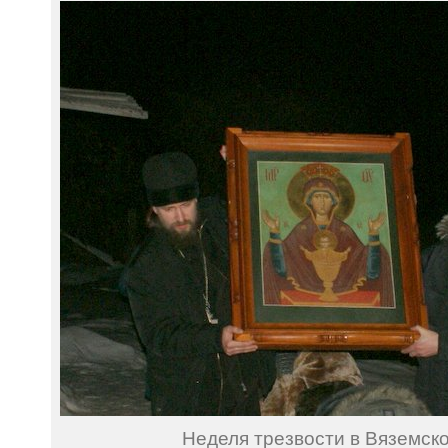
Неделя трезвости в Вяземск