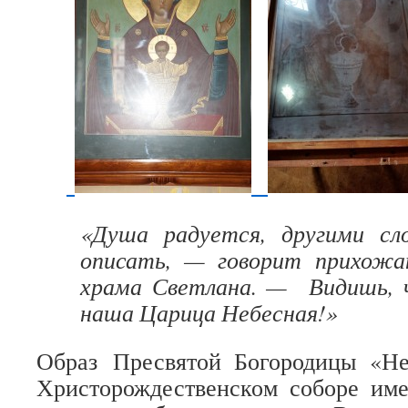
«Душа радуется, другими сл
описать, — говорит прихожа
храма Светлана. — Видишь, 
наша Царица Небесная!»
Образ Пресвятой Богородицы «Н
Христорождественском соборе име