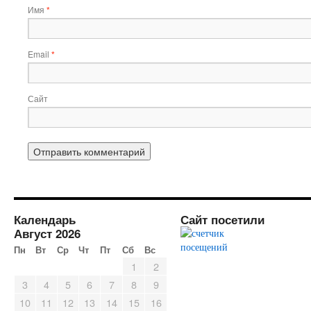
Имя
*
Email
*
Сайт
Календарь
Сайт посетили
Август 2026
Пн
Вт
Ср
Чт
Пт
Сб
Вс
1
2
3
4
5
6
7
8
9
10
11
12
13
14
15
16