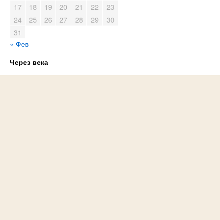
17
18
19
20
21
22
23
24
25
26
27
28
29
30
31
« Фев
Через века