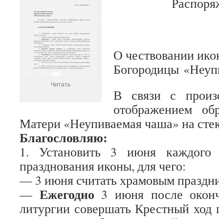
Распоря
О чествовании ик
Богородицы «Неуп
Читать
В связи с прои
отображением об
Матери «Неупиваемая чаша» на стек
Благословляю:
1. Установить 3 июня каждого 
празднования иконы, для чего:
— 3 июня считать храмовым праздн
Ежегодно
—
3 июня после оконч
литургии совершать Крестный ход 