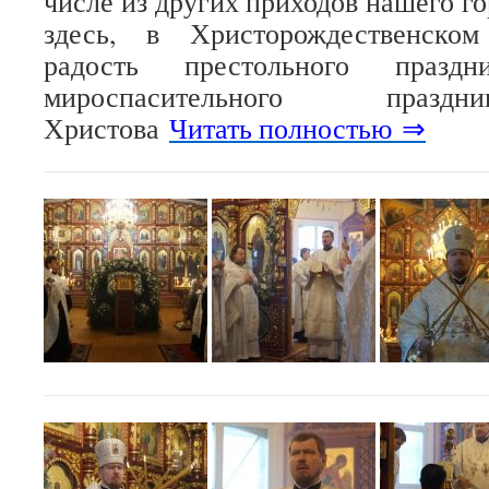
числе из других приходов нашего гор
здесь, в Христорождественском
радость престольного празд
мироспасительного празд
Христова
Читать полностью ⇒