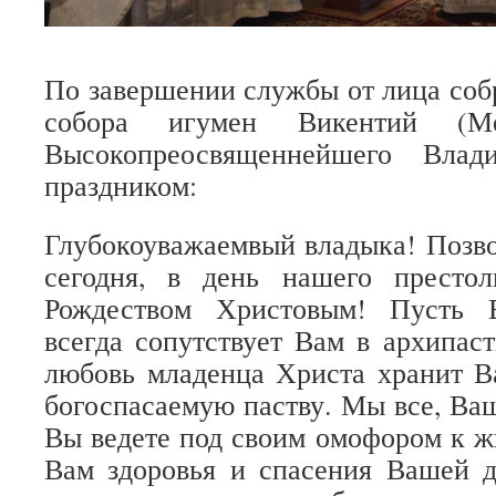
По завершении службы от лица соб
собора игумен Викентий (Ме
Высокопреосвященнейшего Влад
праздником:
Глубокоуважаемвый владыка! Позво
сегодня, в день нашего престол
Рождеством Христовым! Пусть В
всегда сопутствует Вам в архипас
любовь младенца Христа хранит 
богоспасаемую паству. Мы все, Ва
Вы ведете под своим омофором к ж
Вам здоровья и спасения Вашей 