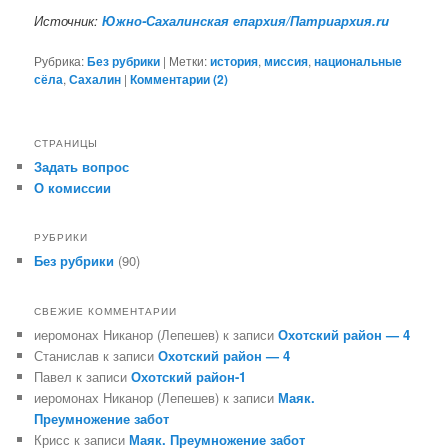
Источник:
Южно-Сахалинская епархия/Патриархия.ru
Рубрика:
Без рубрики
|
Метки:
история
,
миссия
,
национальные
сёла
,
Сахалин
|
Комментарии (
2
)
СТРАНИЦЫ
Задать вопрос
О комиссии
РУБРИКИ
Без рубрики
(90)
СВЕЖИЕ КОММЕНТАРИИ
иеромонах Никанор (Лепешев)
к записи
Охотский район — 4
Станислав
к записи
Охотский район — 4
Павел
к записи
Охотский район-1
иеромонах Никанор (Лепешев)
к записи
Маяк.
Преумножение забот
Крисс
к записи
Маяк. Преумножение забот