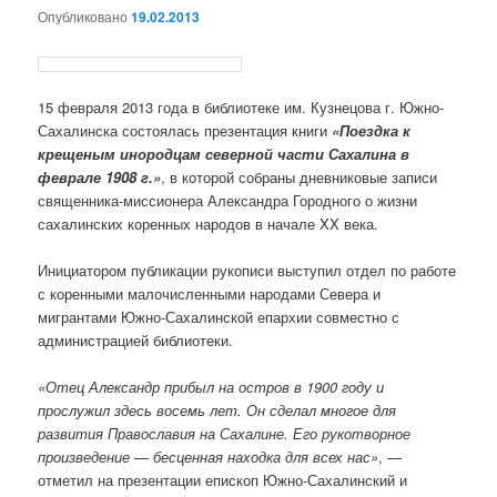
Опубликовано
19.02.2013
15 февраля 2013 года в библиотеке им. Кузнецова г. Южно-
Сахалинска состоялась презентация книги
«Поездка к
крещеным инородцам северной части Сахалина в
феврале 1908 г.»
, в которой собраны дневниковые записи
священника-миссионера Александра Городного о жизни
сахалинских коренных народов в начале XX века.
Инициатором публикации рукописи выступил отдел по работе
с коренными малочисленными народами Севера и
мигрантами Южно-Сахалинской епархии совместно с
администрацией библиотеки.
«Отец Александр прибыл на остров в 1900 году и
прослужил здесь восемь лет. Он сделал многое для
развития Православия на Сахалине. Его рукотворное
произведение — бесценная находка для всех нас»
, —
отметил на презентации епископ Южно-Сахалинский и