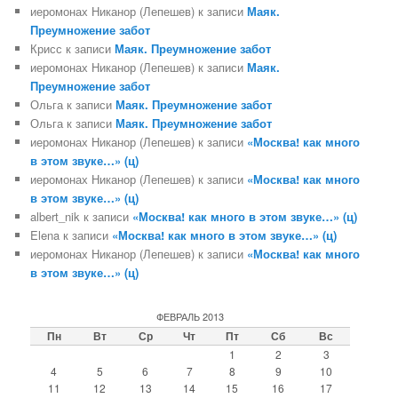
иеромонах Никанор (Лепешев)
к записи
Маяк.
Преумножение забот
Крисс
к записи
Маяк. Преумножение забот
иеромонах Никанор (Лепешев)
к записи
Маяк.
Преумножение забот
Ольга
к записи
Маяк. Преумножение забот
Ольга
к записи
Маяк. Преумножение забот
иеромонах Никанор (Лепешев)
к записи
«Москва! как много
в этом звуке…» (ц)
иеромонах Никанор (Лепешев)
к записи
«Москва! как много
в этом звуке…» (ц)
albert_nik
к записи
«Москва! как много в этом звуке…» (ц)
Elena
к записи
«Москва! как много в этом звуке…» (ц)
иеромонах Никанор (Лепешев)
к записи
«Москва! как много
в этом звуке…» (ц)
ФЕВРАЛЬ 2013
Пн
Вт
Ср
Чт
Пт
Сб
Вс
1
2
3
4
5
6
7
8
9
10
11
12
13
14
15
16
17