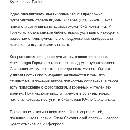
Курильский Тихон.
Идею опубликовать дневниковые записи предложил
руководитель отдела игумен Филарет (Пряшников). Текст
прислали сотрудники владивостокской библиотеки им. М.
Горького, а сахалинские библиотекари, услышав о находке, с
радостью откликнулись на его предложение, оцифровали
материал и подготовили к печати.
Как рассказал священнослужитель, записи священника
Александра Городного много лет назад уже публиковались
Сахалинским областным краеведческим музеем. Однако
уникальность нового издания заключается в том, что
стилистика изложения автора полностью сохранена, а также
есть приложение с фотографиями коренных жителей тех
времен. Пока издание вышло тиражом в 50 экземплярах,
часть из которых поступит в библиотеки Южно-Сахалинска.
Презентация открыла цикл юбилейных мероприятий,
посвященных 20-летию Южно-Сахалинской епархии, которое
будет отмечаться 23 февраля.