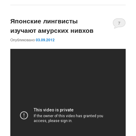
Японские лингвисты
7
изучают амурских нивхов
Опубликовано
03.09.2012