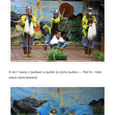
А вот танец о рыбаке и рыбке (в роли рыбки — Настя, тоже
наша прихожанка):