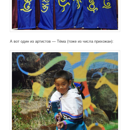
А вот один из артистов — Тёма (тоже из числа прихожан):