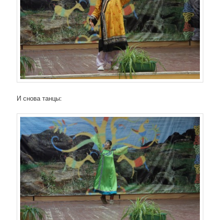
И снова танцы: