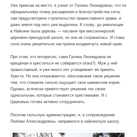
Уже приехав на место, я узнал от Галины Леонидовны, что по
официальному плану расширения и благоустройства села,
там предусмотрено строительство православного храма, и
даже земля под него уже выделена. К слову, до революции
в Найхине была церковь — часовня при миссионерской
церковно-приходской школе, но она не сохранилась. И глава
села очень решительно настроена воздвигнуть новый храм.
При этом, что интересно, сама Галина Леонидовна не
крещёная и креститься не собирается (пока?). Муж у ней
православный, и уже много лет уговаривает её принять
Христа. Но она отказывается, обосновывая такое решение
тем, что слишком сильно ощущает свои шаманские корни.
Однако, всячески приветствует решение тех своих
односельчан, которые становятся христианами. И с
Церковью готова активно сотрудничать.
Посетив сельскую администрацию, я, в сопровождении
Любови Александровны, направился в найхинскую школу.