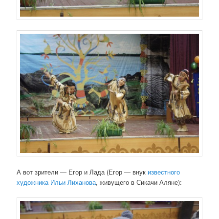
А вот зрители — Егор и Лада (Егор — внук
известного
художника Ильи Лиханова
, живущего в Сикачи Аляне):