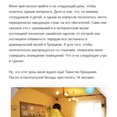
Меня пригласили прийти и на следующий день, чтобы
освятить здание интерната. Дело в том, что, по мнению
сотрудников и детей, в одном из корпусов поселилось нечто,
периодически наводящее страх на его обитателей. Сами они
связали это с хранившейся в интернатском музее
коллекцией языческих нанайских идолов, от которой они
поспешили избавиться, передав все экспонаты в
краеведческий музей в Троицком. А для того, чтобы
окончательно распрощаться со страхами, попросили меня
совершить освящение помещений. Что я на следующее утро
и сделал.
Ну, а в этот день меня ждало ещё Таинство Крещения.
После огласительной беседы крестилось 18 человек.