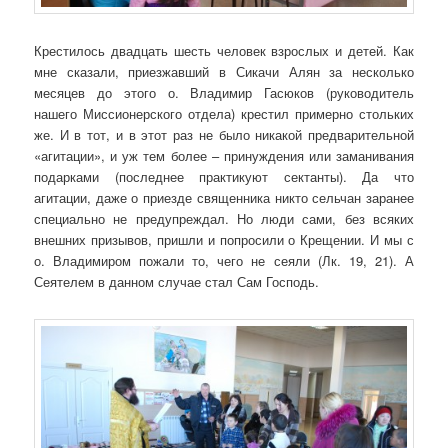
Крестилось двадцать шесть человек взрослых и детей. Как
мне сказали, приезжавший в Сикачи Алян за несколько
месяцев до этого о. Владимир Гасюков (руководитель
нашего Миссионерского отдела) крестил примерно стольких
же. И в тот, и в этот раз не было никакой предварительной
«агитации», и уж тем более – принуждения или заманивания
подарками (последнее практикуют сектанты). Да что
агитации, даже о приезде священника никто сельчан заранее
специально не предупреждал. Но люди сами, без всяких
внешних призывов, пришли и попросили о Крещении. И мы с
о. Владимиром пожали то, чего не сеяли (Лк. 19, 21). А
Сеятелем в данном случае стал Сам Господь.