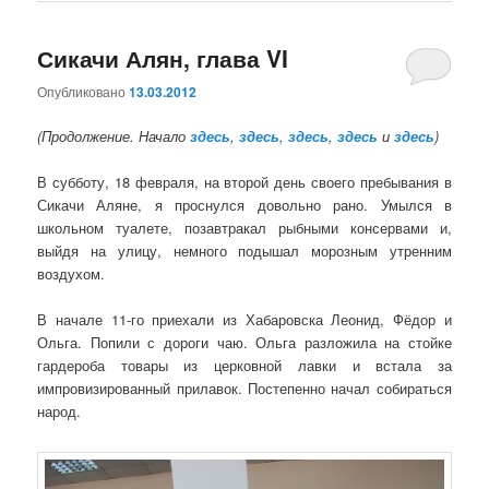
Сикачи Алян, глава VI
Опубликовано
13.03.2012
(Продолжение. Начало
здесь
,
здесь
,
здесь
,
здесь
и
здесь
)
В субботу, 18 февраля, на второй день своего пребывания в
Сикачи Аляне, я проснулся довольно рано. Умылся в
школьном туалете, позавтракал рыбными консервами и,
выйдя на улицу, немного подышал морозным утренним
воздухом.
В начале 11-го приехали из Хабаровска Леонид, Фёдор и
Ольга. Попили с дороги чаю. Ольга разложила на стойке
гардероба товары из церковной лавки и встала за
импровизированный прилавок. Постепенно начал собираться
народ.