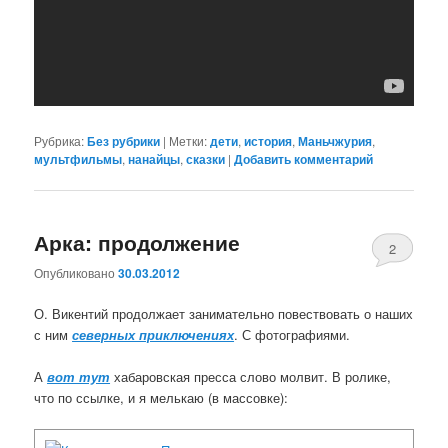
Рубрика:
Без рубрики
|
Метки:
дети
,
история
,
Маньчжурия
,
мультфильмы
,
нанайцы
,
сказки
|
Добавить комментарий
Арка: продолжение
2
Опубликовано
30.03.2012
О. Викентий продолжает занимательно повествовать о наших
с ним
северных приключениях
. С фотографиями.
А
вот тут
хабаровская пресса слово молвит. В ролике,
что по ссылке, и я мелькаю (в массовке):