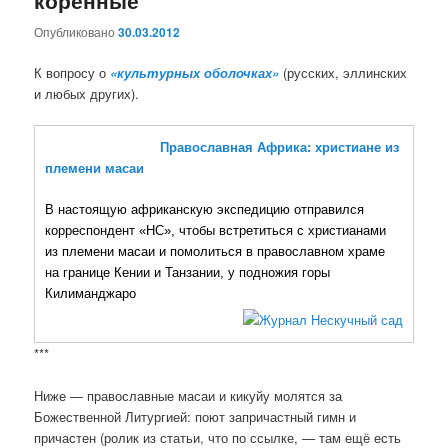
коренные
Опубликовано
30.03.2012
К вопросу о
«культурных оболочках»
(русских, эллинских
и любых других).
Православная Африка: христиане из
племени масаи
В настоящую африканскую экспедицию отправился
корреспондент «НС», чтобы встретиться с христианами
из племени масаи и помолиться в православном храме
на границе Кении и Танзании, у подножия горы
Килиманджаро
***
Ниже — православные масаи и кикуйу молятся за
Божественной Литургией: поют запричастный гимн и
причастен (ролик из статьи, что по ссылке, — там ещё есть