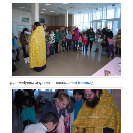
(на следующем фото — крестится
Ксюша
)