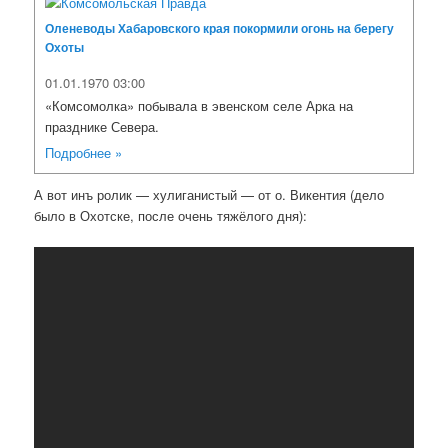
Оленеводы Хабаровского края покормили огонь на берегу
Охоты
01.01.1970 03:00
«Комсомолка» побывала в эвенском селе Арка на
празднике Севера.
Подробнее »
А вот инъ ролик — хулиганистый — от о. Викентия (дело
было в Охотске, после очень тяжёлого дня):