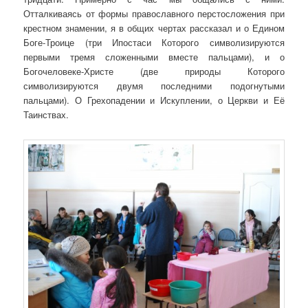
Отталкиваясь от формы православного перстосложения при
крестном знамении, я в общих чертах рассказал и о Едином
Боге-Троице (три Ипостаси Которого символизируются
первыми тремя сложенными вместе пальцами), и о
Богочеловеке-Христе (две природы Которого
символизируются двумя последними подогнутыми
пальцами). О Грехопадении и Искуплении, о Церкви и Её
Таинствах.