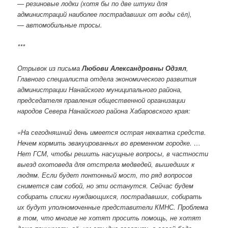
— резиновые лодки (хотя бы по две штуки для
администраций наиболее пострадавших от воды сёл),
— автомобильные тросы.
***
Отрывок из письма
Любови Александровны Одзял
,
Главного специалиста отдела экономического развития
администрации Нанайского муниципального района,
председателя правления общественной организации
народов Севера Нанайского района Хабаровского края:
«На сегодняшний день имеется острая нехватка средств.
Нечем кормить эвакуированных во временном городке. …
Нет ГСМ, чтобы решить насущные вопросы, в частности
выезд охотоведа для отстрела медведей, вышедших к
людям. Если будет понтонный мост, то ряд вопросов
снимется сам собой, но эти останутся. Сейчас будем
собирать списки нуждающихся, пострадавших, собирать
их будут уполномоченные представители КМНС. Проблема
в том, что многие не хотят просить помощь, не хотят