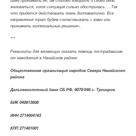
даже принимать её, им стыдно говорить о своей беде,
жаловаться, хотя ситуация сильно обострилась. …Так
что придется действовать очень дипломатично. Все
направления трат будем согласовывать с вами или
принимать коллегиальные решения»
.
***
Реквизиты для желающих оказать помощь пострадавшим
от наводнения в Нанайском районе:
Общественная организация народов Севера Нанайского
района
Дальневосточный банк СБ РФ, 9070/046 с. Троицкое
БИК 040813608
ИНН 2714004163
КПП 271401001