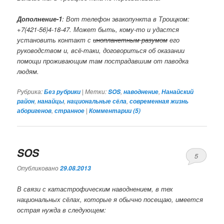
Дополнение-1
: Вот телефон эвакопункта в Троицком:
+7(421-56)4-18-47. Может быть, кому-то и удастся
установить контакт с
инопланетным разумом
его
руководством и, всё-таки, договориться об оказании
помощи проживающим там пострадавшим от паводка
людям.
Рубрика:
|
Метки:
,
,
Без рубрики
SOS
наводнение
Нанайский
,
,
,
район
нанайцы
национальные сёла
современная жизнь
,
|
аборигенов
странное
Комментарии (
5
)
SOS
5
Опубликовано
29.08.2013
В связи с катастрофическим наводнением, в тех
национальных сёлах, которые я обычно посещаю, имеется
острая нужда в следующем: