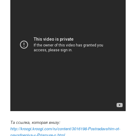
Та ссылка, которая внизу:
http://kroogi.kroogi.com/ru/content/3016198-Postradavshim-ot-
navodneniya-v-Priamure-n.html