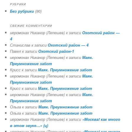
РУБРИКИ
Без рубрики
(90)
СВЕЖИЕ КОММЕНТАРИИ
иеромонах Никанор (Лепешев)
к записи
Охотский район —
4
Станислав
к записи
Охотский район — 4
Павел
к записи
Охотский район-1
иеромонах Никанор (Лепешев)
к записи
Маяк.
Преумножение забот
Крисс
к записи
Маяк. Преумножение забот
иеромонах Никанор (Лепешев)
к записи
Маяк.
Преумножение забот
Крисс
к записи
Маяк. Преумножение забот
иеромонах Никанор (Лепешев)
к записи
Маяк.
Преумножение забот
Ольга
к записи
Маяк. Преумножение забот
Ольга
к записи
Маяк. Преумножение забот
иеромонах Никанор (Лепешев)
к записи
«Москва! как много
в этом звуке…» (ц)
иеромонах Никанор (Лепешев)
к записи
«Москва! как много