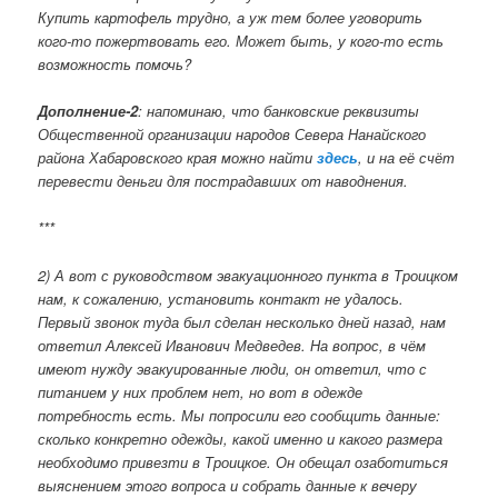
Купить картофель трудно, а уж тем более уговорить
кого-то пожертвовать его. Может быть, у кого-то есть
возможность помочь?
Дополнение-2
: напоминаю, что банковские реквизиты
Общественной организации народов Севера Нанайского
района Хабаровского края можно найти
здесь
, и на её счёт
перевести деньги для пострадавших от наводнения.
***
2) А вот с руководством эвакуационного пункта в Троицком
нам, к сожалению, установить контакт не удалось.
Первый звонок туда был сделан несколько дней назад, нам
ответил Алексей Иванович Медведев. На вопрос, в чём
имеют нужду эвакуированные люди, он ответил, что с
питанием у них проблем нет, но вот в одежде
потребность есть. Мы попросили его сообщить данные:
сколько конкретно одежды, какой именно и какого размера
необходимо привезти в Троицкое. Он обещал озаботиться
выяснением этого вопроса и собрать данные к вечеру