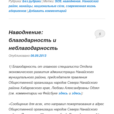
Рубрика:
|
Метки:
,
,
Без рубрики
SOS
наводнение
Нанайский
,
,
,
район
нанайцы
национальные сёла
современная жизнь
|
аборигенов
Добавить комментарий
Наводнение:
5
благодарность и
неблагодарность
Опубликовано
06.09.2013
1) Благодарность от главного специалиста Отдела
экономического развития администрации Нанайского
муниципального района, председателя правления
Общественной организации народов Севера Нанайского
района Хабаровского края, Любови Александровны Одзял
(см. комментарии на Фейсбуке
здесь
и
здесь
):
«Сообщение для всех, кто направил пожертвования в адрес
Общественной организации народов Севера Нанайского