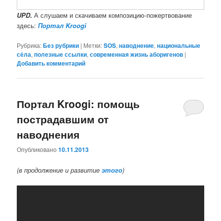
UPD
.
А слушаем и скачиваем композицию-пожертвование
здесь:
Портал Kroogi
Рубрика:
Без рубрики
|
Метки:
SOS
,
наводнение
,
национальные
сёла
,
полезные ссылки
,
современная жизнь аборигенов
|
Добавить комментарий
Портал Kroogi: помощь
пострадавшим от
наводнения
Опубликовано
10.11.2013
(в продолжение и развитие
этого
)