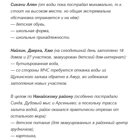
Сикачи Алян
(от воды пока пострадал минимально, т.к.
стоит на высоком месте, но общая экстремальна
обстановка отражается и на нём):
— детская обувь,
— школьная форма,
— школьные принадлежности.
Найхин, Даерга, Хаю
(на сегодняшний день затоплено 18
домов и 27 участков, эвакуирован детский дом-интернат):
— бутилированная вода,
— со стороны МЧС требуется откачка воды из
Щукинского залива обратно в Амур, во избежание
затопления новых участков.
В целом по
Нанайскому району
(особенно пострадали
Синда, Дубовый мыс и Арсеньево; а поскольку трасса
залита водой, район оказался практически отрезан от
остального мира):
— детское питание (для эвакуированных в районный центр
грудничков),
— картошка,