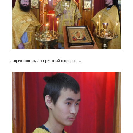
…прихожан ждал приятный сюрприз:…