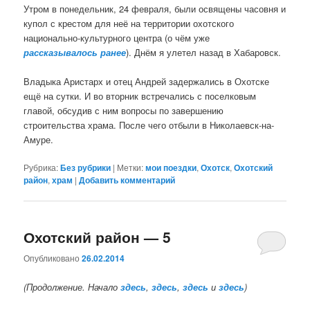
Утром в понедельник, 24 февраля, были освящены часовня и
купол с крестом для неё на территории охотского
национально-культурного центра (о чём уже
рассказывалось ранее
). Днём я улетел назад в Хабаровск.
Владыка Аристарх и отец Андрей задержались в Охотске
ещё на сутки. И во вторник встречались с поселковым
главой, обсудив с ним вопросы по завершению
строительства храма. После чего отбыли в Николаевск-на-
Амуре.
Рубрика:
Без рубрики
|
Метки:
мои поездки
,
Охотск
,
Охотский
район
,
храм
|
Добавить комментарий
Охотский район — 5
Опубликовано
26.02.2014
(Продолжение. Начало
здесь
,
здесь
,
здесь
и
здесь
)