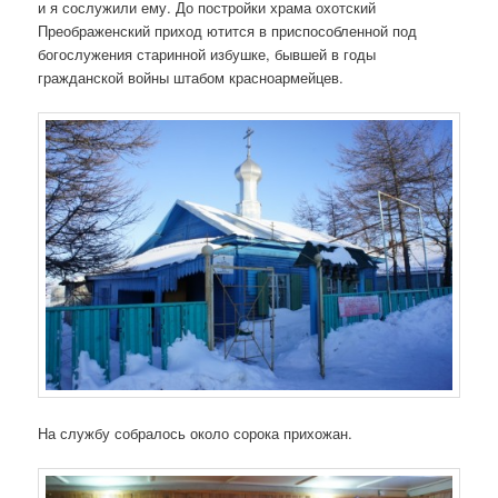
и я сослужили ему. До постройки храма охотский
Преображенский приход ютится в приспособленной под
богослужения старинной избушке, бывшей в годы
гражданской войны штабом красноармейцев.
На службу собралось около сорока прихожан.