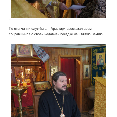
По окончании службы вл. Аристарх рассказал всем
собравшимся о своей недавней поездке на Святую Землю.