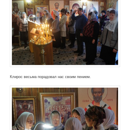
Клирос весьма порадовал нас своим пением.