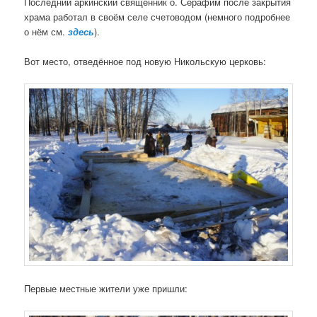
Последний аркинский священник о. Серафим после закрытия
храма работал в своём селе счетоводом (немного подробнее
о нём см.
здесь
).
Вот место, отведённое под новую Никольскую церковь:
Первые местные жители уже пришли: