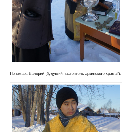
Пономарь Валерий (будущий настоятель аркинского храма?):