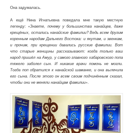
Она задумалась.
А ещё Нина Игнатьевна поведала мне такую местную
легенду:
«Знаете, почему у большинства нанайцев, даже
крещёных, остались нанайские фамилии? Ведь всем другим
коренным народам Дальнего Востока: и якутам, и эвенкам,
и прочим, при крещении давались русские фамилии. Вот
что старые женщины рассказывают: когда только ваш
народ пришёл на Амур, у самого главного хабаровского попа
тяжело заболел сын. И никакие врачи помочь не могли.
Тогда поп обратился к нанайской шаманке, и она вылечила
его сына. После этого он всем своим подчинённым сказал,
чтобы они не меняли нанайцам фамилии»
.