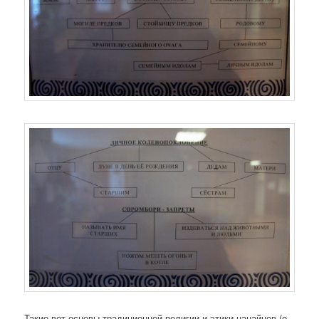
Такие вот основы традиционной религии и этики нанайцев (о