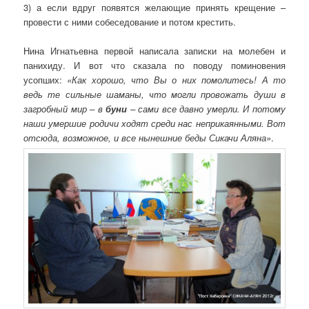
3) а если вдруг появятся желающие принять крещение –
провести с ними собеседование и потом крестить.
Нина Игнатьевна первой написала записки на молебен и
панихиду. И вот что сказала по поводу поминовения
усопших:
«Как хорошо, что Вы о них помолитесь! А то
ведь те сильные шаманы, что могли провожать души в
загробный мир – в
буни
– сами все давно умерли. И потому
наши умершие родичи ходят среди нас неприкаянными. Вот
отсюда, возможное, и все нынешние беды Сикачи Аляна»
.