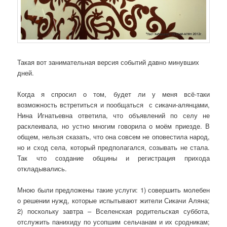
Такая вот занимательная версия событий давно минувших
дней.
Когда я спросил о том, будет ли у меня всё-таки
возможность встретиться и пообщаться
с сикачи-алянцами,
Нина Игнатьевна ответила, что объявлений по селу не
расклеивала, но устно многим говорила о моём приезде. В
общем, нельзя сказать, что она совсем не оповестила народ,
но и сход села, который предполагался, созывать не стала.
Так что создание общины и регистрация прихода
откладывались.
Мною были предложены такие услуги: 1) совершить молебен
о решении нужд, которые испытывают жители Сикачи Аляна;
2) поскольку завтра – Вселенская родительская суббота,
отслужить панихиду по усопшим сельчанам и их сродникам;