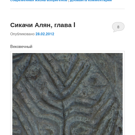
Сикачи Алян, глава I
8
Опубликовано
28.02.2012
Вековечный