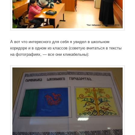
А вот что интересного для себя я увидел в школьном
коридоре и в одном из классов (советую вчитаться в тексты
на фотографиях, — все они кликабельны):