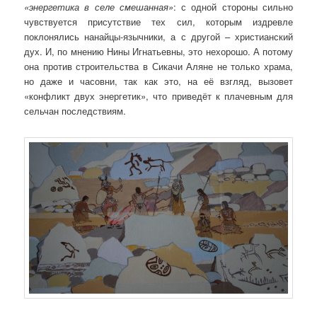
«энергетика в селе смешанная»
: с одной стороны сильно
чувствуется присутствие тех сил, которым издревле
поклонялись нанайцы-язычники, а с другой – христианский
дух. И, по мнению Нины Игнатьевны, это нехорошо. А потому
она против строительства в Сикачи Аляне не только храма,
но даже и часовни, так как это, на её взгляд, вызовет
«конфликт двух энергетик», что приведёт к плачевным для
сельчан последствиям.