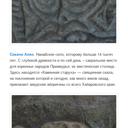
Сикачи Алян
. Нанайское село, которому больше 14 тысяч
лет. С глубокой древности и по сей день – сакральное место
для коренных народов Приамурья, их мистическая столица .
Здесь находится «Каменная старуха» — священная скала,
на поклонение которой и сегодня, как много веков назад,
приезжают амурские аборигены со всего Хабаровского края.