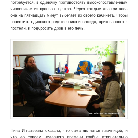
потребуется, в одиночку противостоять высокопоставленным
чиновникам из краевого центра. Через каждые два-три часа
она на пятнадцать минут выбегает из своего кабинета, чтобы
навестить одинокого родственника-инвалида, прикованного к
постели, и подбросить дров в его печь.
Нина Игнатьевна сказала, что сама является язычницей, и
что до совсем недавнего времени крайне отрицательно