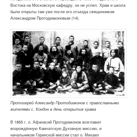
Востока на Московскую кафедру, он не успел. Храм и школа
были открыты там уже после его отъезда священником
Александром Протодиаконовым (14).
Протоиерей Александр Протодиаконов с православными
жителями с. Кондон в день открытия храма
В 1865 г. о. Афанасий Протодиаконов возглавил
возрождённую Камчатскую Духовную миссию, и
начальником Горинской миссии стал о. Михаил