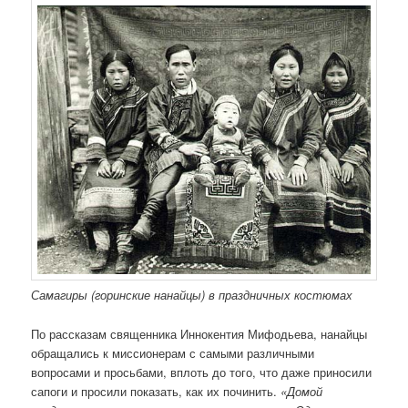
Самагиры (горинские нанайцы) в праздничных костюмах
По рассказам священника Иннокентия Мифодьева, нанайцы
обращались к миссионерам с самыми различными
вопросами и просьбами, вплоть до того, что даже приносили
сапоги и просили показать, как их починить.
«Домой