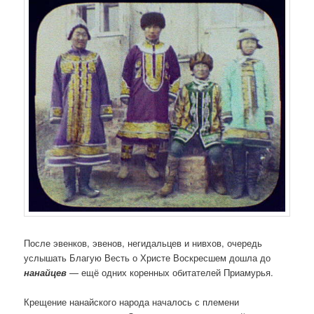
После эвенков, эвенов, негидальцев и нивхов, очередь
услышать Благую Весть о Христе Воскресшем дошла до
нанайцев
— ещё одних коренных обитателей Приамурья.
Крещение нанайского народа началось с племени