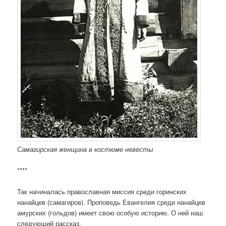
Самагирская женщина в костюме невесты
****
Так начиналась православная миссия среди горинских
нанайцев (самагиров). Проповедь Евангелия среди нанайцев
амурских (гольдов) имеет свою особую историю. О ней наш
следующий рассказ.