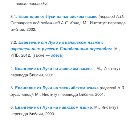
— новые переводы:
3.1.
Евангелие от Луки на нанайском языке
(перевод А.В.
Столярова под редакцией А.С. Киле).
М., Институт перевода
Библии, 2002.
3.2.
Евангелие от Луки на нанайском языке с
параллельным русским Синодальным переводом
. М.,
ИПБ, 2012. (также —
здесь
).
4.
Евангелие от Луки на эвенском языке
. М., Институт
перевода Библии, 2001.
5.
Евангелие от Луки на эвенкийском языке
(перевод Н.Я.
Булатовой)
. М., Институт перевода Библии, 2001.
6.
Евангелие от Луки на нивхском языке
. М., Институт
перевода Библии, 2000.