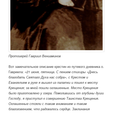
Протоиерей Гавриил Вениаминов
Вот замечательное описание крестин из путевого дневника о.
Гавриила:
«21 июня, пятница. С пением стихиры «Днесь
благодать Святаго Духа нас собра», с Крестом и
Евангелием в руке я вышел из палатки и пошел к месту
Крещения; за мной пошли оглашенные. Место Крещения
было приготовлено у озера. Помолившись от глубины души
Господу, я приступил к совершению Таинства Крещения.
Оглашенные стояли с таким вниманием и таким
благоговением, что радовалось сердце. Заклинания