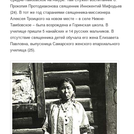
Прокопия Протодиаконова священник Иннокентий Мифодьев
(24). В тот же год стараниями священника-миссионера
Алексея Троицкого на новом месте – в селе Нижне-
Тамбовское – была возрождена и Горинская школа. В
училище пришли 5 нанайских и 14 русских мальчиков. В
отсутствие священника детей обучала его жена Елизавета
Павловна, выпускница Самарского женского епархиального
училища (25).