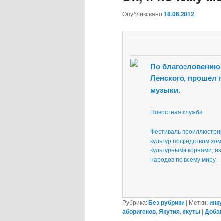
Опубликовано
18.06.2012
По благословению 
Ленского, прошел
музыки.
Новостная служба
Фестиваль проиллюстрир
культур посредством хом
культурными корнями, и
народов по всему миру.
Рубрика:
Без рубрики
|
Метки:
инк
аборигенов
,
Якутия
,
якуты
|
Доба