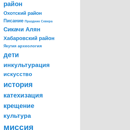
район
Охотский район
Писание
Праздник Севера
Сикачи Алян
Хабаровский район
археология
Якутия
дети
инкультурация
искусство
история
катехизация
крещение
культура
миссия