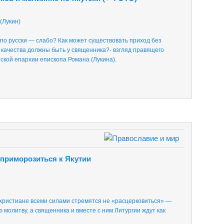
(Лукин)
 по русски — слабо? Как может существовать приход без
 качества должны быть у священника?- взгляд правящего
ской епархии епископа Романа (Лукина).
 приморозиться к Якутии
ристиане всеми силами стремятся не «расцерковиться» —
 молитву, а священника и вместе с ним Литургии ждут как