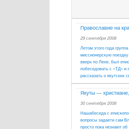
Православие на кра
29 сентября 2008
Летом этого года группа
миссионерскую поездку
вверх по Лене, был епи
побеседовать с «ТД» и 
рассказать о якутских 
Якуты — христиане, 
30 сентября 2008
Нашабеседа с епископо
вопросы задаети сам Вл
просто пока незнают об