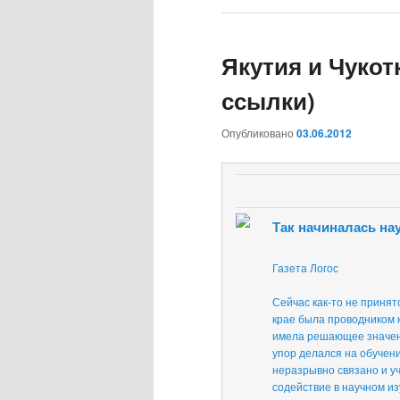
Якутия и Чукот
ссылки)
Опубликовано
03.06.2012
Так начиналась нау
Газета Логос
Сейчас как-то не принят
крае была проводником к
имела решающее значени
упор делался на обучен
неразрывно связано и уч
содействие в научном из