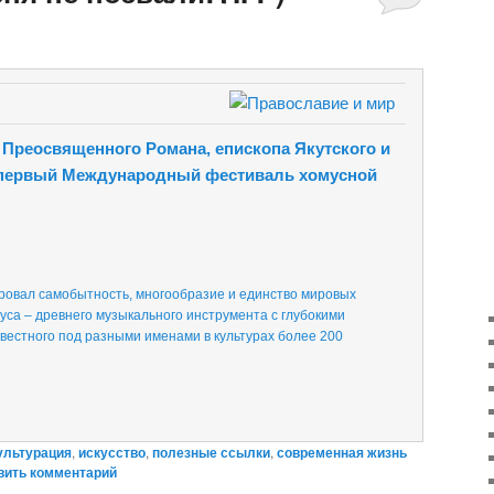
Преосвященного Романа, епископа Якутского и
 первый Международный фестиваль хомусной
овал самобытность, многообразие и единство мировых
уса – древнего музыкального инструмента с глубокими
звестного под разными именами в культурах более 200
ультурация
,
искусство
,
полезные ссылки
,
современная жизнь
вить комментарий