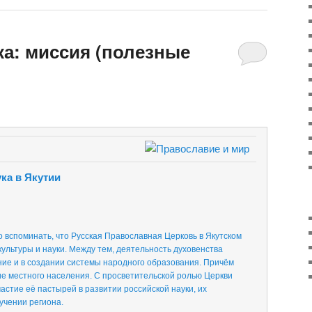
ка: миссия (полезные
ка в Якутии
о вспоминать, что Русская Православная Церковь в Якутском
ультуры и науки. Между тем, деятельность духовенства
е и в создании системы народного образования. Причём
ие местного населения. С просветительской ролью Церкви
астие её пастырей в развитии российской науки, их
учении региона.