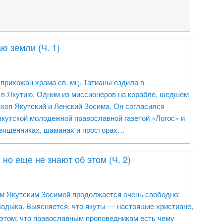
ю земли (Ч. 1)
 прихожан храма св. мц. Татианы ездила в
 в Якутию. Одним из миссионеров на корабле, шедшем
скоп Якутский и Ленский Зосима. Он согласился
якутской молодежной православной газетой «Логос» и
священниках, шаманах и просторах…
но еще не знают об этом (Ч. 2)
м Якутским Зосимой продолжается очень свободно:
адыка. Выясняется, что якуты — настоящие христиане,
 этом; что православным проповедникам есть чему