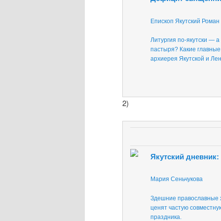
Епископ Якутский Роман 
Литургия по-якутски — а
пастыря? Какие главные
архиерея Якутской и Лен
2)
Якутский дневник:
Мария Сеньчукова
Здешние православные х
ценят частую совместную
праздника.