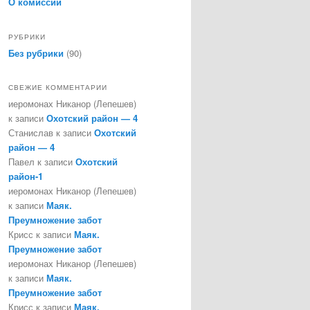
О комиссии
РУБРИКИ
Без рубрики
(90)
СВЕЖИЕ КОММЕНТАРИИ
иеромонах Никанор (Лепешев)
к записи
Охотский район — 4
Станислав
к записи
Охотский
район — 4
Павел
к записи
Охотский
район-1
иеромонах Никанор (Лепешев)
к записи
Маяк.
Преумножение забот
Крисс
к записи
Маяк.
Преумножение забот
иеромонах Никанор (Лепешев)
к записи
Маяк.
Преумножение забот
Крисс
к записи
Маяк.