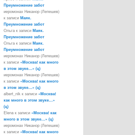
Преумножение забот
иеромонах Никанор (Лепешев)
к записи
Маяк.
Преумножение забот
Ольга
к записи
Маяк.
Преумножение забот
Ольга
к записи
Маяк.
Преумножение забот
иеромонах Никанор (Лепешев)
к записи
«Москва! как много
в этом звуке…» (ц)
иеромонах Никанор (Лепешев)
к записи
«Москва! как много
в этом звуке…» (ц)
albert_nik
к записи
«Москва!
как много в этом звуке…»
(ц)
Elena
к записи
«Москва! как
много в этом звуке…» (ц)
иеромонах Никанор (Лепешев)
к записи
«Москва! как много