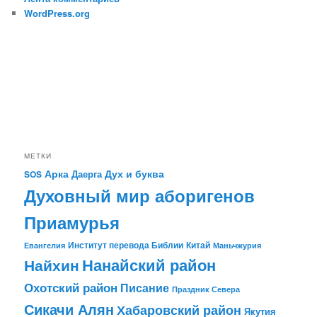
WordPress.org
МЕТКИ
Арка
Дух и буква
Даерга
SOS
Духовный мир аборигенов
Приамурья
Институт перевода Библии
Китай
Евангелия
Маньчжурия
Найхин
Нанайский район
Охотский район
Писание
Праздник Севера
Сикачи Алян
Хабаровский район
Якутия