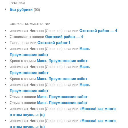
РУБРИКИ
Без рубрики
(90)
СВЕЖИЕ КОММЕНТАРИИ
иеромонах Никанор (Лепешев)
к записи
Охотский район — 4
Станислав
к записи
Охотский район — 4
Павел
к записи
Охотский район-1
иеромонах Никанор (Лепешев)
к записи
Маяк.
Преумножение забот
Крисс
к записи
Маяк. Преумножение забот
иеромонах Никанор (Лепешев)
к записи
Маяк.
Преумножение забот
Крисс
к записи
Маяк. Преумножение забот
иеромонах Никанор (Лепешев)
к записи
Маяк.
Преумножение забот
Ольга
к записи
Маяк. Преумножение забот
Ольга
к записи
Маяк. Преумножение забот
иеромонах Никанор (Лепешев)
к записи
«Москва! как много
в этом звуке…» (ц)
иеромонах Никанор (Лепешев)
к записи
«Москва! как много
в этом звуке…» (ц)