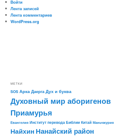
Войти
Лента записей
Лента комментариев
WordPress.org
МЕТКИ
Арка
Дух и буква
Даерга
SOS
Духовный мир аборигенов
Приамурья
Институт перевода Библии
Китай
Евангелия
Маньчжурия
Найхин
Нанайский район