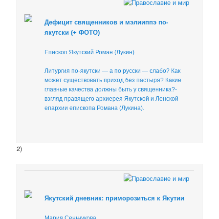
Дефицит священников и мэлииппэ по-
якутски (+ ФОТО)
Епископ Якутский Роман (Лукин)
Литургия по-якутски — а по русски — слабо? Как
может существовать приход без пастыря? Какие
главные качества должны быть у священника?-
взгляд правящего архиерея Якутской и Ленской
епархии епископа Романа (Лукина).
2)
Якутский дневник: приморозиться к Якутии
Мария Сеньчукова