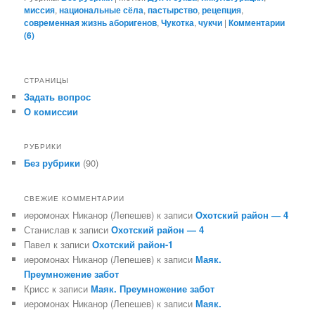
миссия
,
национальные сёла
,
пастырство
,
рецепция
,
современная жизнь аборигенов
,
Чукотка
,
чукчи
|
Комментарии
(
6
)
СТРАНИЦЫ
Задать вопрос
О комиссии
РУБРИКИ
Без рубрики
(90)
СВЕЖИЕ КОММЕНТАРИИ
иеромонах Никанор (Лепешев)
к записи
Охотский район — 4
Станислав
к записи
Охотский район — 4
Павел
к записи
Охотский район-1
иеромонах Никанор (Лепешев)
к записи
Маяк.
Преумножение забот
Крисс
к записи
Маяк. Преумножение забот
иеромонах Никанор (Лепешев)
к записи
Маяк.