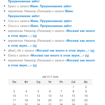
Преумножение забот
Крисс
к записи
Маяк. Преумножение забот
иеромонах Никанор (Лепешев)
к записи
Маяк.
Преумножение забот
Ольга
к записи
Маяк. Преумножение забот
Ольга
к записи
Маяк. Преумножение забот
иеромонах Никанор (Лепешев)
к записи
«Москва! как много
в этом звуке…» (ц)
иеромонах Никанор (Лепешев)
к записи
«Москва! как много
в этом звуке…» (ц)
albert_nik
к записи
«Москва! как много в этом звуке…» (ц)
Elena
к записи
«Москва! как много в этом звуке…» (ц)
иеромонах Никанор (Лепешев)
к записи
«Москва! как много
в этом звуке…» (ц)
АВГУСТ 2026
Пн
Вт
Ср
Чт
Пт
Сб
Вс
1
2
3
4
5
6
7
8
9
10
11
12
13
14
15
16
17
18
19
20
21
22
23
24
25
26
27
28
29
30