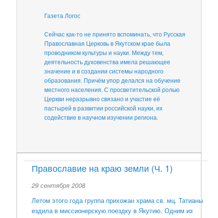
Газета Логос
Сейчас как-то не принято вспоминать, что Русская
Православная Церковь в Якутском крае была
проводником культуры и науки. Между тем,
деятельность духовенства имела решающее
значение и в создании системы народного
образования. Причём упор делался на обучение
местного населения. С просветительской ролью
Церкви неразрывно связано и участие её
пастырей в развитии российской науки, их
содействие в научном изучении региона.
Православие на краю земли (Ч. 1)
29 сентября 2008
Летом этого года группа прихожан храма св. мц. Татианы
ездила в миссионерскую поездку в Якутию. Одним из