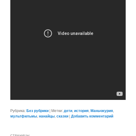
Рубрика:
Без рубрики
|
Метки:
дети
,
история
,
Маньчжурия
,
мультфильмы
,
нанайцы
,
сказки
|
Добавить комментарий
СТРАНИЦЫ