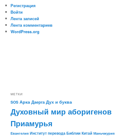
Регистрация
Войти
Лента записей
Лента комментариев
WordPress.org
МЕТКИ
Арка
Дух и буква
Даерга
SOS
Духовный мир аборигенов
Приамурья
Институт перевода Библии
Китай
Евангелия
Маньчжурия