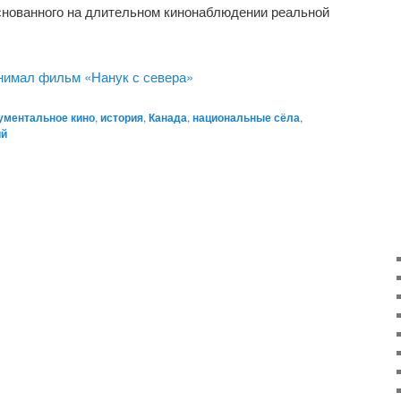
снованного на длительном кинонаблюдении реальной
снимал фильм «Нанук с севера»
ументальное кино
,
история
,
Канада
,
национальные сёла
,
ий