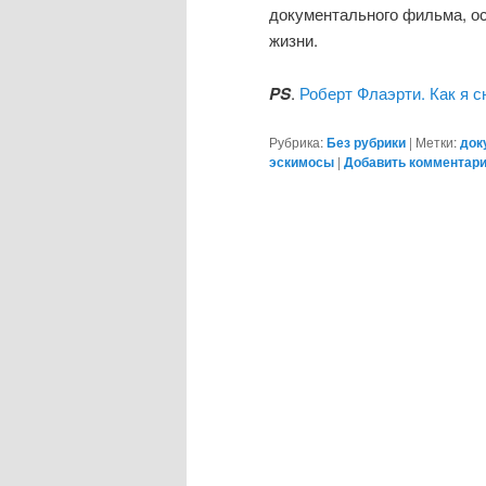
документального фильма, о
жизни.
PS
.
Роберт Флаэрти. Как я 
Рубрика:
Без рубрики
|
Метки:
док
эскимосы
|
Добавить комментар