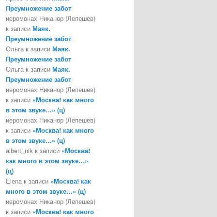
Преумножение забот
иеромонах Никанор (Лепешев)
к записи
Маяк.
Преумножение забот
Ольга
к записи
Маяк.
Преумножение забот
Ольга
к записи
Маяк.
Преумножение забот
иеромонах Никанор (Лепешев)
к записи
«Москва! как много
в этом звуке…» (ц)
иеромонах Никанор (Лепешев)
к записи
«Москва! как много
в этом звуке…» (ц)
albert_nik
к записи
«Москва!
как много в этом звуке…»
(ц)
Elena
к записи
«Москва! как
много в этом звуке…» (ц)
иеромонах Никанор (Лепешев)
к записи
«Москва! как много