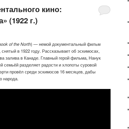
нтального кино:
» (1922 г.)
ook of the North
) — немой документальный фильм
, снятый в 1922 году. Рассказывает об эскимосах,
ва залива в Канаде. Главный герой фильма, Нанук
ей семьёй разделяет радости и хлопоты суровой
эрти провёл среди эскимосов 16 месяцев, дабы
о народа.