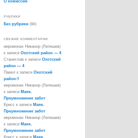
О комиссии
РУБРИКИ
Без рубрики
(90)
СВЕЖИЕ КОММЕНТАРИИ
иеромонах Никанор (Лепешев)
к записи
Охотский район — 4
Станислав
к записи
Охотский
район — 4
Павел
к записи
Охотский
район-1
иеромонах Никанор (Лепешев)
к записи
Маяк.
Преумножение забот
Крисс
к записи
Маяк.
Преумножение забот
иеромонах Никанор (Лепешев)
к записи
Маяк.
Преумножение забот
Крисс
к записи
Маяк.