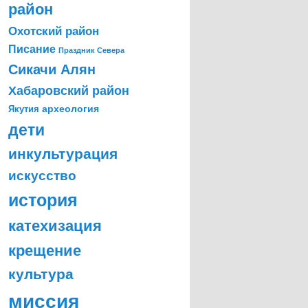
район
Охотский район
Писание
Праздник Севера
Сикачи Алян
Хабаровский район
археология
Якутия
дети
инкультурация
искусство
история
катехизация
крещение
культура
миссия