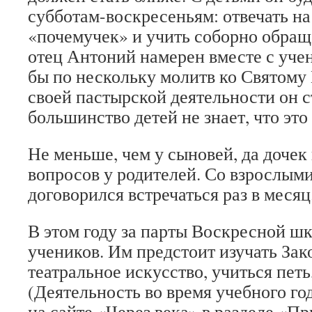
субботам-воскресеньям: отвечать н
«почемучек» и учить соборно обраща
отец Антоний намерен вместе с уче
бы по нескольку молитв ко Святому
своей пастырской деятельности он с
большинство детей не знает, что это 
Не меньше, чем у сыновей, да дочек
вопросов у родителей. Со взрослым
договорился встречаться раз в месяц
В этом году за парты Воскресной шк
учеников. Им предстоит изучать Зак
театральное искусство, учиться петь
(Деятельность во время учебного го
на сайте «Через века» в разделе «