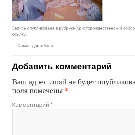
Запись опубликована в рубрике
Христорождественский собор
ссылку
.
←
Самая Достойная
Добавить комментарий
Ваш адрес email не будет опубликова
*
поля помечены
Комментарий
*