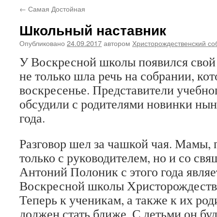
←
Самая Достойная
Школьный наставник
Опубликовано
24.09.2017
автором
Христорождественский со
У Воскресной школы появился свой 
не только шла речь на собрании, кот
воскресенье. Представители учебно
обсудили с родителями новинки ны
года.
Разговор шел за чашкой чая. Мамы,
только с руководителем, но и со св
Антоний Полоник с этого года явля
Воскресной школы Христорождестве
Теперь к ученикам, а также к их ро
должен стать ближе. С детьми он буд