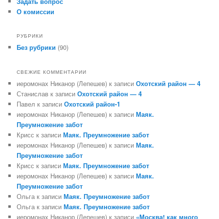
Задать вопрос
О комиссии
РУБРИКИ
Без рубрики
(90)
СВЕЖИЕ КОММЕНТАРИИ
иеромонах Никанор (Лепешев)
к записи
Охотский район — 4
Станислав
к записи
Охотский район — 4
Павел
к записи
Охотский район-1
иеромонах Никанор (Лепешев)
к записи
Маяк.
Преумножение забот
Крисс
к записи
Маяк. Преумножение забот
иеромонах Никанор (Лепешев)
к записи
Маяк.
Преумножение забот
Крисс
к записи
Маяк. Преумножение забот
иеромонах Никанор (Лепешев)
к записи
Маяк.
Преумножение забот
Ольга
к записи
Маяк. Преумножение забот
Ольга
к записи
Маяк. Преумножение забот
иеромонах Никанор (Лепешев)
к записи
«Москва! как много