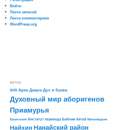
Войти
Лента записей
Лента комментариев
WordPress.org
МЕТКИ
Арка
Дух и буква
Даерга
SOS
Духовный мир аборигенов
Приамурья
Институт перевода Библии
Китай
Евангелия
Маньчжурия
Найхин
Нанайский район